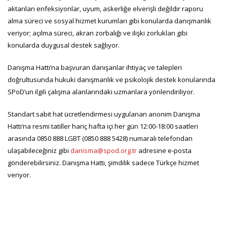
aktarılan enfeksiyonlar, uyum, askerliğe elverişli değildir raporu
alma süreci ve sosyal hizmet kurumları gibi konularda danışmanlık
veriyor; açılma süreci, akran zorbalığı ve ilişki zorlukları gibi
konularda duygusal destek sağlıyor.
Danışma Hattı’na başvuran danışanlar ihtiyaç ve talepleri
doğrultusunda hukuki danışmanlık ve psikolojik destek konularında
SPoD’un ilgili çalışma alanlarındaki uzmanlara yönlendiriliyor.
Standart sabit hat ücretlendirmesi uygulanan anonim Danışma
Hattı’na resmi tatiller hariç hafta içi her gün 12:00-18:00 saatleri
arasında 0850 888 LGBT (0850 888 5428) numaralı telefondan
ulaşabileceğiniz gibi
danisma@spod.org.tr
adresine e-posta
gönderebilirsiniz. Danışma Hattı, şimdilik sadece Türkçe hizmet
veriyor.