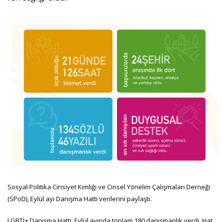
Sosyal Politika Cinsiyet Kimliği ve Cinsel Yönelim Çalışmaları Derneği
(SPoD), Eylül ayı Danışma Hattı verilerini paylaştı.
LGBTİ+ Danışma Hattı, Eylül ayında toplam 180 danışmanlık verdi. Hat,