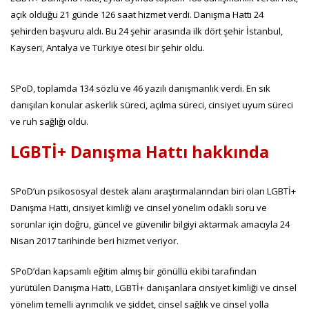
açık olduğu 21 günde 126 saat hizmet verdi. Danışma Hattı 24
şehirden başvuru aldı. Bu 24 şehir arasında ilk dört şehir İstanbul,
Kayseri, Antalya ve Türkiye ötesi bir şehir oldu.
SPoD, toplamda 134 sözlü ve 46 yazılı danışmanlık verdi. En sık
danışılan konular askerlik süreci, açılma süreci, cinsiyet uyum süreci
ve ruh sağlığı oldu.
LGBTİ+ Danışma Hattı hakkında
SPoD’un psikososyal destek alanı araştırmalarından biri olan LGBTİ+
Danışma Hattı, cinsiyet kimliği ve cinsel yönelim odaklı soru ve
sorunlar için doğru, güncel ve güvenilir bilgiyi aktarmak amacıyla 24
Nisan 2017 tarihinde beri hizmet veriyor.
SPoD’dan kapsamlı eğitim almış bir gönüllü ekibi tarafından
yürütülen Danışma Hattı, LGBTİ+ danışanlara cinsiyet kimliği ve cinsel
yönelim temelli ayrımcılık ve şiddet, cinsel sağlık ve cinsel yolla