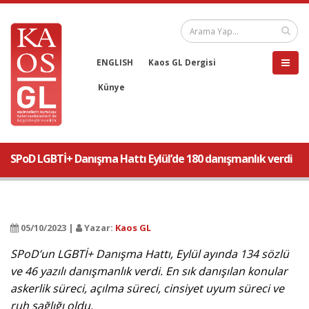
ENGLISH
Kaos GL Dergisi
Künye
SPoD LGBTİ+ Danışma Hattı Eylül’de 180 danışmanlık verdi
05/10/2023 |
Yazar:
Kaos GL
SPoD’un LGBTİ+ Danışma Hattı, Eylül ayında 134 sözlü
ve 46 yazılı danışmanlık verdi. En sık danışılan konular
askerlik süreci, açılma süreci, cinsiyet uyum süreci ve
ruh sağlığı oldu.