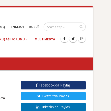
s Q
ENGLISH
KURDÎ
KUŞAĞI FORUMU
MULTIMEDYA
Facebook'da Paylaş
Twitter'da Paylaş
ını
LinkedIn'de Paylaş