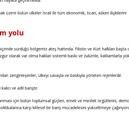
 hayata geçirilmelidir.
üzere bütün ülkeler İsrail ile tüm ekonomik, ticari, askeri ilişkilerini
üm yolu
içimde sürdüğü bölgemiz ateş hattında. Filistin ve Kürt halkları başta
e özgür olarak var olma hakları sistemli baskı ve zulümle, katliamlarla yo
ndan zenginleşenler, ülkeyi savaşla ve baskıyla yöneten rejimlerdir.
alıcı ve adil barıştır.
lanması için bütün toplumsal güçleri, emek ve meslek örgütlerini, demo
itikalarına karşı kitlesel bir barış mücadelesini yükseltmeye çağırıyor