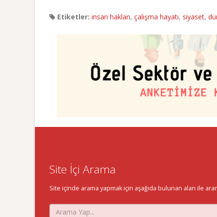
Etiketler:
insan hakları
,
çalışma hayatı
,
siyaset
,
dü
Site İçi Arama
Site içinde arama yapmak için aşağıda bulunan alan ile aramak 