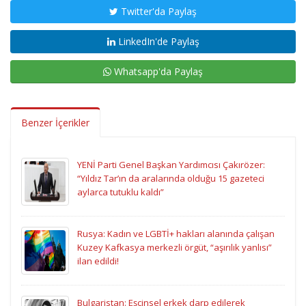
Twitter'da Paylaş
LinkedIn'de Paylaş
Whatsapp'da Paylaş
Benzer İçerikler
YENİ Parti Genel Başkan Yardımcısı Çakırözer:
“Yıldız Tar’ın da aralarında olduğu 15 gazeteci
aylarca tutuklu kaldı”
Rusya: Kadın ve LGBTİ+ hakları alanında çalışan
Kuzey Kafkasya merkezli örgüt, “aşırılık yanlısı”
ilan edildi!
Bulgaristan: Eşcinsel erkek darp edilerek