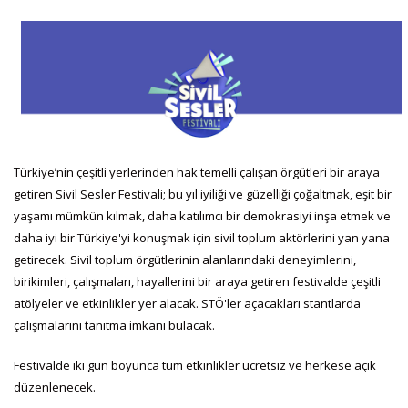
Türkiye’nin çeşitli yerlerinden hak temelli çalışan örgütleri bir araya
getiren Sivil Sesler Festivali; bu yıl iyiliği ve güzelliği çoğaltmak, eşit bir
yaşamı mümkün kılmak, daha katılımcı bir demokrasiyi inşa etmek ve
daha iyi bir Türkiye'yi konuşmak için sivil toplum aktörlerini yan yana
getirecek. Sivil toplum örgütlerinin alanlarındaki deneyimlerini,
birikimleri, çalışmaları, hayallerini bir araya getiren festivalde çeşitli
atölyeler ve etkinlikler yer alacak. STÖ'ler açacakları stantlarda
çalışmalarını tanıtma imkanı bulacak.
Festivalde iki gün boyunca tüm etkinlikler ücretsiz ve herkese açık
düzenlenecek.