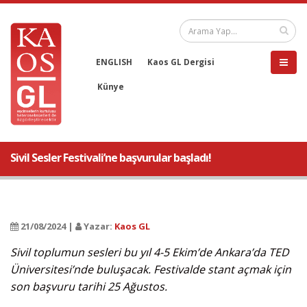
ENGLISH
Kaos GL Dergisi
Künye
Sivil Sesler Festivali’ne başvurular başladı!
21/08/2024 |
Yazar:
Kaos GL
Sivil toplumun sesleri bu yıl 4-5 Ekim’de Ankara’da TED
Üniversitesi’nde buluşacak. Festivalde stant açmak için
son başvuru tarihi 25 Ağustos.