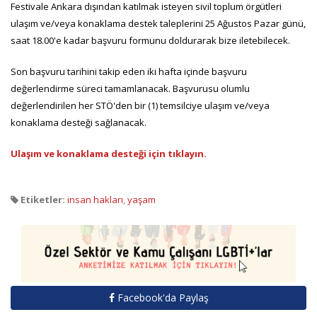
Festivale Ankara dışından katılmak isteyen sivil toplum örgütleri
ulaşım ve/veya konaklama destek taleplerini 25 Ağustos Pazar günü,
saat 18.00'e kadar başvuru formunu doldurarak bize iletebilecek.
Son başvuru tarihini takip eden iki hafta içinde başvuru
değerlendirme süreci tamamlanacak. Başvurusu olumlu
değerlendirilen her STÖ'den bir (1) temsilciye ulaşım ve/veya
konaklama desteği sağlanacak.
Ulaşım ve konaklama desteği için tıklayın.
Etiketler:
insan hakları
,
yaşam
Facebook'da Paylaş