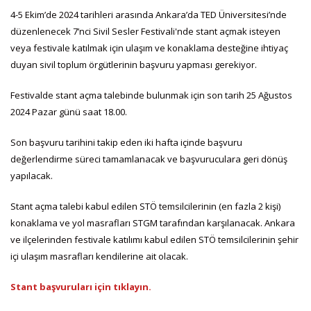
4-5 Ekim’de 2024 tarihleri arasında Ankara’da TED Üniversitesi’nde
düzenlenecek 7’nci Sivil Sesler Festivali'nde stant açmak isteyen
veya festivale katılmak için ulaşım ve konaklama desteğine ihtiyaç
duyan sivil toplum örgütlerinin başvuru yapması gerekiyor.
Festivalde stant açma talebinde bulunmak için son tarih 25 Ağustos
2024 Pazar günü saat 18.00.
Son başvuru tarihini takip eden iki hafta içinde başvuru
değerlendirme süreci tamamlanacak ve başvuruculara geri dönüş
yapılacak.
Stant açma talebi kabul edilen STÖ temsilcilerinin (en fazla 2 kişi)
konaklama ve yol masrafları STGM tarafından karşılanacak. Ankara
ve ilçelerinden festivale katılımı kabul edilen STÖ temsilcilerinin şehir
içi ulaşım masrafları kendilerine ait olacak.
Stant başvuruları için tıklayın.