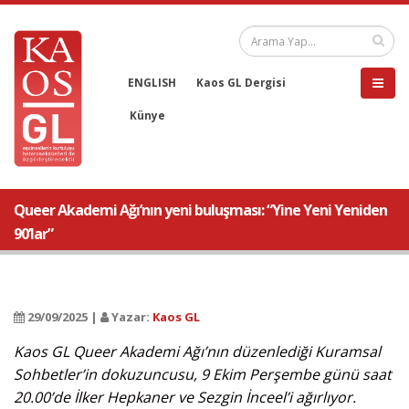
ENGLISH
Kaos GL Dergisi
Künye
Queer Akademi Ağı’nın yeni buluşması: “Yine Yeni Yeniden
90’lar”
29/09/2025 |
Yazar:
Kaos GL
Kaos GL Queer Akademi Ağı’nın düzenlediği Kuramsal
Sohbetler’in dokuzuncusu, 9 Ekim Perşembe günü saat
20.00’de İlker Hepkaner ve Sezgin İnceel’i ağırlıyor.