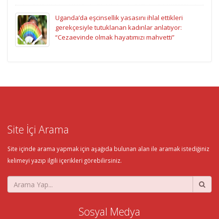
Uganda’da eşcinsellik yasasını ihlal ettikleri
gerekçesiyle tutuklanan kadınlar anlatıyor:
“Cezaevinde olmak hayatımızı mahvetti”
Site İçi Arama
Site içinde arama yapmak için aşağıda bulunan alan ile aramak istediğiniz
kelimeyi yazıp ilgili içerikleri görebilirsiniz.
Sosyal Medya