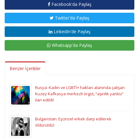
Facebook'da Paylaş
Twitter'da Paylaş
LinkedIn'de Paylaş
Whatsapp'da Paylaş
Benzer İçerikler
Rusya: Kadın ve LGBTİ+ hakları alanında çalışan
Kuzey Kafkasya merkezli örgüt, “aşırılık yanlısı”
ilan edildi!
Bulgaristan: Eşcinsel erkek darp edilerek
öldürüldü!