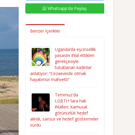
Whatsapp'da Paylaş
Benzer İçerikler
Uganda’da eşcinsellik
yasasını ihlal ettikleri
gerekçesiyle
tutuklanan kadınlar
anlatıyor: “Cezaevinde olmak
hayatımızı mahvetti”
Temmuz'da
LGBTİ+'lara hak
ihlalleri: Kamusal
görünürlük hedef
alındı, sansür ve hedef göstermeler
sürdü