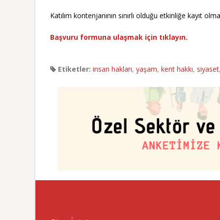
Katılım kontenjanının sınırlı olduğu etkinliğe kayıt o
Başvuru formuna ulaşmak için tıklayın.
Etiketler:
insan hakları
,
yaşam
,
kent hakkı
,
siyaset