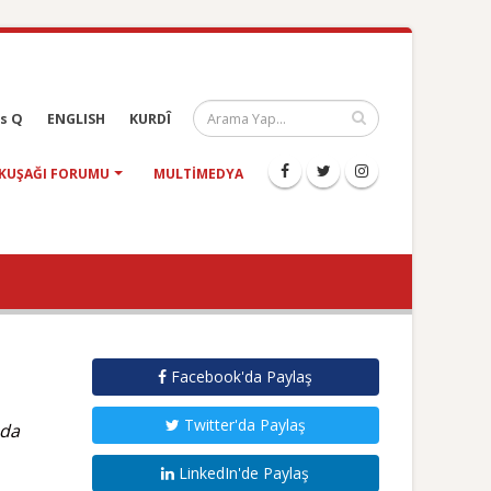
s Q
ENGLISH
KURDÎ
KUŞAĞI FORUMU
MULTIMEDYA
Facebook'da Paylaş
Twitter'da Paylaş
 da
LinkedIn'de Paylaş