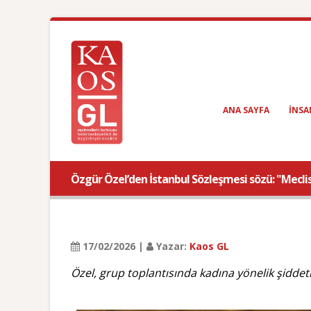
ANA SAYFA
INSA
Özgür Özel’den İstanbul Sözleşmesi sözü: "Meclis
17/02/2026 |
Yazar:
Kaos GL
Özel, grup toplantısında kadına yönelik şiddet