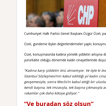
Cumhuriyet Halk Partisi Genel Başkanı Özgür Özel, pa
Özel, gündeme ilişkin değerlendirmeler yaptı; konuşm
Özel, konuşmasında kadına yönelik şiddetin artışına di
yürürlükte olduğu dönemde kadın cinayetlerinde düşüş 
“Kadına karşı şiddetin önü alınamıyor. Ve öyle ki ö
İstanbul Sözleşmesi’nin kabul edildiği yıl kadın cin
gevşemesiyle, sonra Meclis’in kabul ettiği bir ulusl
kendi başına, tek imzasıyla, tek başına çıkmasıyla a
rakamlar çok daha kötüye gidiyor.”
“Ve buradan söz olsun”