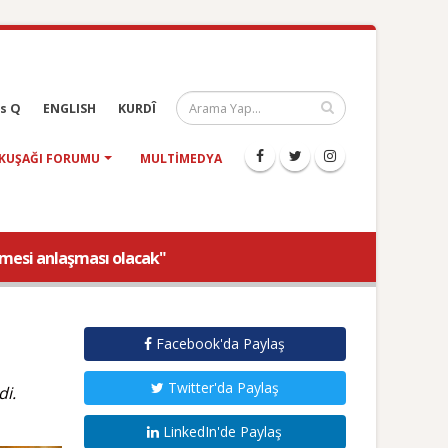
s Q
ENGLISH
KURDÎ
KUŞAĞI FORUMU
MULTIMEDYA
ülmesi anlaşması olacak"
Facebook'da Paylaş
Twitter'da Paylaş
di.
LinkedIn'de Paylaş