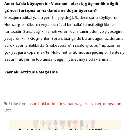
Amerika’da büyüyen bir Vietnamlı olarak, göçmenlikle ilgili
güncel tartışmalar hakkında ne düşünüyorsun?
Mesajım radikal ya da yeni bir şey değil. Sadece şunu söylüyorum:
Herhangi bir ülkenin veya ırkın “saf bir halkı” temsil ettiği fikri bir
fantezidir. Sana sağlık hizmeti veren, evini tamir eden ve yiyeceğini
yetiştiren kim? Göçmenler! Sorun, bizi içinde bulunduğumuz duruma
sürükleyen anlatılarda. Shakespeare’in sözleriyle, bu “hiç üzerine
çok yaygara koparmak”tır. Hükümet, artık modası geçmiş bir fanteziyi
savunmak yerine toplumsal değişim yaratmaya odaklanmalı.
Kaynak: Attitude Magazine
Etiketler:
insan hakları
,
kültür sanat
,
yaşam
,
siyaset
,
dünyadan
,
lgbti