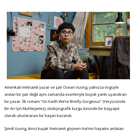
Amerikalı Vietnamlı yazar ve şair Ocean Vuong, yalnızca övgüyle
anılan bir şair değil aynı zamanda eserleriyle büyük yankı uyandıran
bir yazar. İlk romanı “On Earth We’re Briefly Gorgeous” (Yeryüzünde
Bir An İçin Muhteşemiz), otobiyografik kurgu türünde bir başyapıt
olarak uluslararası bir başarı kazandı.
Şimdi Vuong, ikinci kuşak Vietnamlı göçmen Hai’nin hayatını anlatan