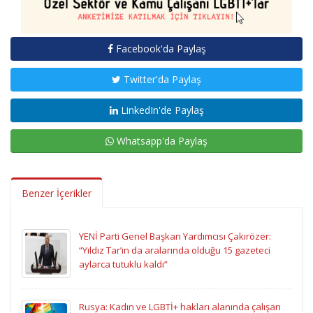
Facebook'da Paylaş
Twitter'da Paylaş
LinkedIn'de Paylaş
Whatsapp'da Paylaş
Benzer İçerikler
YENİ Parti Genel Başkan Yardımcısı Çakırözer:
“Yıldız Tar’ın da aralarında olduğu 15 gazeteci
aylarca tutuklu kaldı”
Rusya: Kadın ve LGBTİ+ hakları alanında çalışan