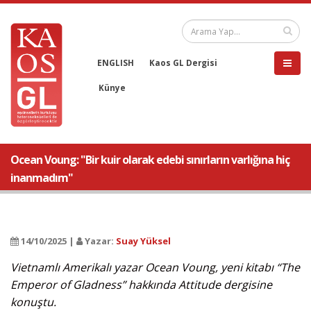
ENGLISH
Kaos GL Dergisi
Künye
Ocean Voung: "Bir kuir olarak edebi sınırların varlığına hiç
inanmadım"
14/10/2025 |
Yazar:
Suay Yüksel
Vietnamlı Amerikalı yazar Ocean Voung, yeni kitabı “The
Emperor of Gladness” hakkında Attitude dergisine
konuştu.