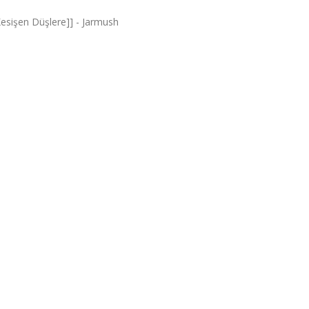
esişen Düşlere]] - Jarmush