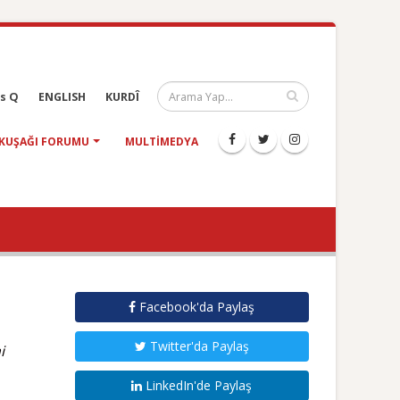
s Q
ENGLISH
KURDÎ
KUŞAĞI FORUMU
MULTIMEDYA
Facebook'da Paylaş
Twitter'da Paylaş
i
LinkedIn'de Paylaş