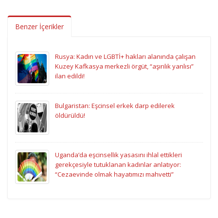
Benzer İçerikler
Rusya: Kadın ve LGBTİ+ hakları alanında çalışan
Kuzey Kafkasya merkezli örgüt, “aşırılık yanlısı”
ilan edildi!
Bulgaristan: Eşcinsel erkek darp edilerek
öldürüldü!
Uganda’da eşcinsellik yasasını ihlal ettikleri
gerekçesiyle tutuklanan kadınlar anlatıyor:
“Cezaevinde olmak hayatımızı mahvetti”