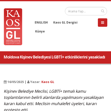
ENGLISH
Kaos GL Dergisi
Künye
Moldova Kişinev Belediyesi LGBTİ+ etkinliklerini yasakladı
16/05/2025 |
Yazar:
Kaos GL
Kişinev Belediye Meclisi, LGBTİ+ temalı kamu
toplantılarının belirli alanlarda yapılmasını yasaklayan
kararı kabul etti. Meclisin muhalefet üyeleri, kararı
protesto etti.