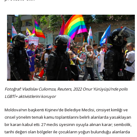
Fotoğraf: Vladislav Culiomza, Reuters, 2022 Onur Yürüyüşü’nde polis
LGBTİ+ aktivistlerini koruyor
Moldova’nın başkenti Kişinev’de Belediye Meclisi, cinsiyet kimliği ve
cinsel yönelim temalı kamu toplantılarını belirli alanlarda yasaklayan
bir kararı kabul etti. 27 meclis üyesinin oyuyla alınan karar; sembolik,
tarihi değeri olan bölgeler ile çocukların yoğun bulunduğu alanlarda