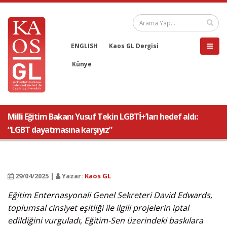
ENGLISH
Kaos GL Dergisi
Künye
Milli Eğitim Bakanı Yusuf Tekin LGBTİ+’ları hedef aldı:
“LGBT dayatmasına karşıyız”
29/04/2025 |
Yazar:
Kaos GL
Eğitim Enternasyonali Genel Sekreteri David Edwards,
toplumsal cinsiyet eşitliği ile ilgili projelerin iptal
edildiğini vurguladı, Eğitim-Sen üzerindeki baskılara