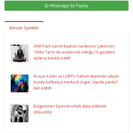
Whatsapp'da Paylaş
Benzer İçerikler
YENİ Parti Genel Başkan Yardımcısı Çakırözer:
“Yıldız Tar’ın da aralarında olduğu 15 gazeteci
aylarca tutuklu kaldı”
Rusya: Kadın ve LGBTİ+ hakları alanında çalışan
Kuzey Kafkasya merkezli örgüt, “aşırılık yanlısı”
ilan edildi!
Bulgaristan: Eşcinsel erkek darp edilerek
öldürüldü!