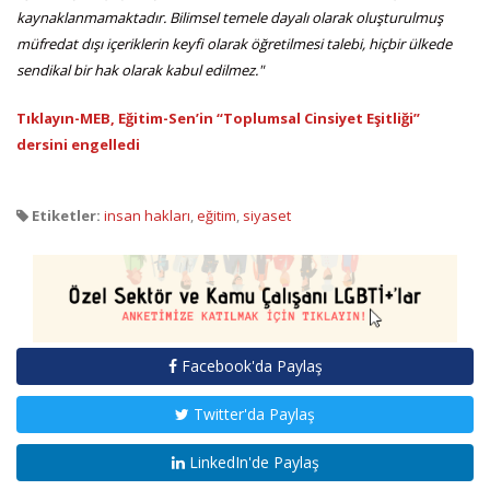
kaynaklanmamaktadır. Bilimsel temele dayalı olarak oluşturulmuş
müfredat dışı içeriklerin keyfi olarak öğretilmesi talebi, hiçbir ülkede
sendikal bir hak olarak kabul edilmez."
Tıklayın-MEB, Eğitim-Sen’in “Toplumsal Cinsiyet Eşitliği”
dersini engelledi
Etiketler:
insan hakları
,
eğitim
,
siyaset
Facebook'da Paylaş
Twitter'da Paylaş
LinkedIn'de Paylaş