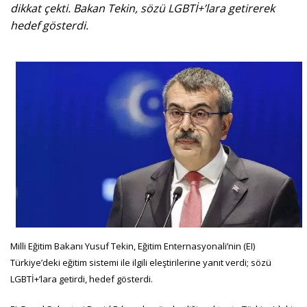
dikkat çekti. Bakan Tekin, sözü LGBTİ+’lara getirerek
hedef gösterdi.
Milli Eğitim Bakanı Yusuf Tekin, Eğitim Enternasyonali’nin (EI)
Türkiye’deki eğitim sistemi ile ilgili eleştirilerine yanıt verdi; sözü
LGBTİ+’lara getirdi, hedef gösterdi.