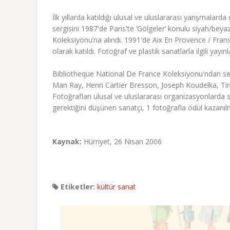
İlk yıllarda katıldığı ulusal ve uluslararası yarışmalarda
sergisini 1987'de Paris'te ‘Gölgeler’ konulu siyah/beya
Koleksiyonu’na alındı. 1991'de Aix En Provence / Fransa'
olarak katıldı. Fotoğraf ve plastik sanatlarla ilgili yayınl
Bibliotheque National De France Koleksiyonu'ndan seçil
Man Ray, Henri Cartier Bresson, Joseph Koudelka, Tina M
Fotoğrafları ulusal ve uluslararası organizasyonlarda s
gerektiğini düşünen sanatçı, 1 fotoğrafla ödül kazanıl
Kaynak:
Hürriyet, 26 Nisan 2006
Etiketler:
kültür sanat