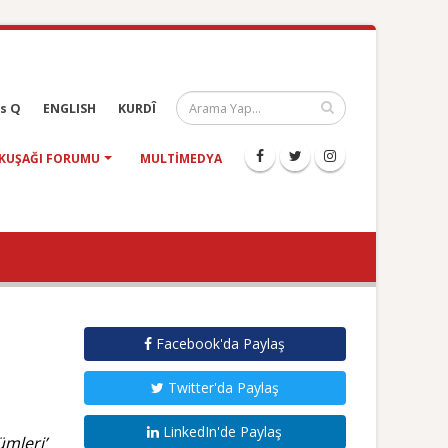
s Q
ENGLISH
KURDÎ
KUŞAĞI FORUMU
MULTIMEDYA
Facebook'da Paylaş
Twitter'da Paylaş
LinkedIn'de Paylaş
ümleri’