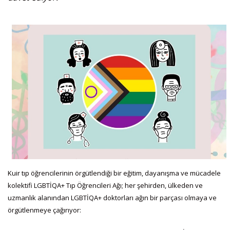
Kuir tıp öğrencilerinin örgütlendiği bir eğitim, dayanışma ve mücadele
kolektifi LGBTİQA+ Tıp Öğrencileri Ağı; her şehirden, ülkeden ve
uzmanlık alanından LGBTİQA+ doktorları ağın bir parçası olmaya ve
örgütlenmeye çağırıyor: