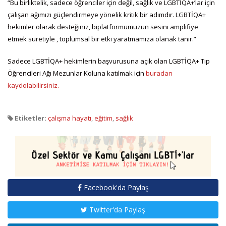
“Bu birliktelik, sadece öğrenciler için değil, sağlık ve LGBTİQA+’lar için
çalışan ağımızı güçlendirmeye yönelik kritik bir adımdır. LGBTİQA+
hekimler olarak desteğiniz, biplatformumuzun sesini amplifiye
etmek suretiyle , toplumsal bir etki yaratmamıza olanak tanır.”
Sadece LGBTİQA+ hekimlerin başvurusuna açık olan LGBTİQA+ Tıp
Öğrencileri Ağı Mezunlar Koluna katılmak için
buradan
kaydolabilirsiniz.
Etiketler:
çalışma hayatı
,
eğitim
,
sağlık
Facebook'da Paylaş
Twitter'da Paylaş