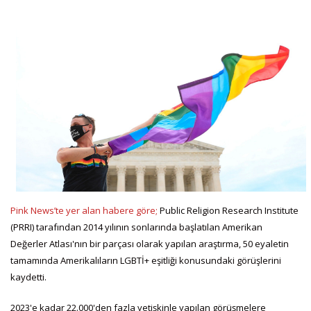
Pink News’te yer alan habere göre;
Public Religion Research Institute
(PRRI) tarafından 2014 yılının sonlarında başlatılan Amerikan
Değerler Atlası'nın bir parçası olarak yapılan araştırma, 50 eyaletin
tamamında Amerikalıların LGBTİ+ eşitliği konusundaki görüşlerini
kaydetti.
2023'e kadar 22.000'den fazla yetişkinle yapılan görüşmelere