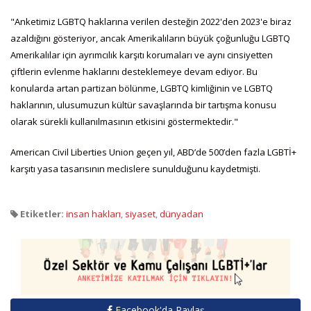
"Anketimiz LGBTQ haklarına verilen desteğin 2022'den 2023'e biraz
azaldığını gösteriyor, ancak Amerikalıların büyük çoğunluğu LGBTQ
Amerikalılar için ayrımcılık karşıtı korumaları ve aynı cinsiyetten
çiftlerin evlenme haklarını desteklemeye devam ediyor. Bu
konularda artan partizan bölünme, LGBTQ kimliğinin ve LGBTQ
haklarının, ulusumuzun kültür savaşlarında bir tartışma konusu
olarak sürekli kullanılmasının etkisini göstermektedir."
American Civil Liberties Union geçen yıl, ABD’de 500’den fazla LGBTİ+
karşıtı yasa tasarısının meclislere sunulduğunu kaydetmişti.
Etiketler:
insan hakları
,
siyaset
,
dünyadan
Facebook'da Paylaş