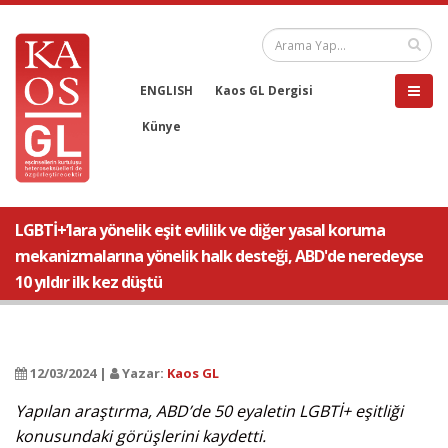
ENGLISH
Kaos GL Dergisi
Künye
LGBTİ+’lara yönelik eşit evlilik ve diğer yasal koruma
mekanizmalarına yönelik halk desteği, ABD'de neredeyse
10 yıldır ilk kez düştü
12/03/2024 |
Yazar:
Kaos GL
Yapılan araştırma, ABD’de 50 eyaletin LGBTİ+ eşitliği
konusundaki görüşlerini kaydetti.