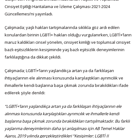
Cinsiyet Eşitliği Haritalama ve İzleme Çalışması 2021-2024
Güncellemesi’ni yayınladı.
Çalışmada; yaşlı hakları tartışmalarında sıklıkla göz ardı edilen
konulardan birinin LGBTİ+ hakları olduğu vurgulanırken, LGBTİ+’ların
maruz kaldıkları cinsel yönelim, cinsiyet kimliği ve toplumsal cinsiyet
bazlı eşitsizliklerin kesişiminde yaş bazlı eşitsizlik deneyimlerinin
farklılaştığına da dikkat çekildi.
Çalışmada; LGBTİ+’ların yaşlandıkça artan ya da farklılaşan
ihtiyaçlarının ele alınması konusunda karşılaştıkları ayrımcılık ve
ihmallerle kendi başlarına başa çıkmak zorunda bırakıldıkları ifade
edilerek şöyle denildi:
“LGBTİ+’ların yaşlandıkça artan ya da farklılaşan ihtiyaçlarının ele
alınması konusunda karşılaştıkları ayrımcılık ve ihmallerle kendi
başlarına başa çıkmak zorunda bırakıldıkları tartışılmaktadır. Bu farklı
yaşlanma deneyimlerinin daha iyi anlaşılması için AB Temel Haklar
Ajansı, 2019 yılında gerçekleştirdikleri “Kesişimler: LGBTİ II