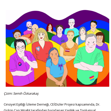
Çizim: Semih Özkarakaş
Cinsiyet Eşitliği İzleme Derneği, CEİDizler Projesi kapsamında, Dr.
Gülçin Con Wright tarafından hazırlanan Yaşlılık ve Toplumsal