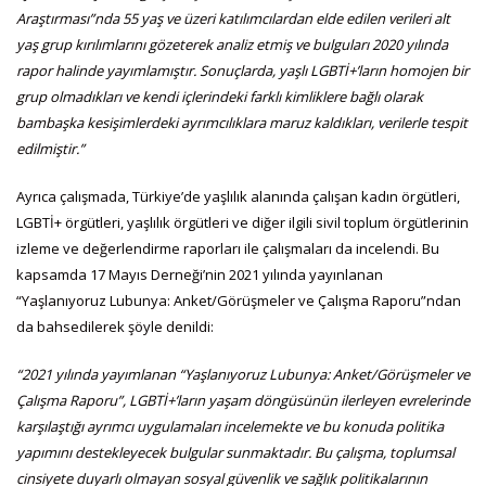
Araştırması”nda 55 yaş ve üzeri katılımcılardan elde edilen verileri alt
yaş grup kırılımlarını gözeterek analiz etmiş ve bulguları 2020 yılında
rapor halinde yayımlamıştır. Sonuçlarda, yaşlı LGBTİ+’ların homojen bir
grup olmadıkları ve kendi içlerindeki farklı kimliklere bağlı olarak
bambaşka kesişimlerdeki ayrımcılıklara maruz kaldıkları, verilerle tespit
edilmiştir.”
Ayrıca çalışmada, Türkiye’de yaşlılık alanında çalışan kadın örgütleri,
LGBTİ+ örgütleri, yaşlılık örgütleri ve diğer ilgili sivil toplum örgütlerinin
izleme ve değerlendirme raporları ile çalışmaları da incelendi. Bu
kapsamda 17 Mayıs Derneği’nin 2021 yılında yayınlanan
“Yaşlanıyoruz Lubunya: Anket/Görüşmeler ve Çalışma Raporu”ndan
da bahsedilerek şöyle denildi:
“2021 yılında yayımlanan “Yaşlanıyoruz Lubunya: Anket/Görüşmeler ve
Çalışma Raporu”, LGBTİ+’ların yaşam döngüsünün ilerleyen evrelerinde
karşılaştığı ayrımcı uygulamaları incelemekte ve bu konuda politika
yapımını destekleyecek bulgular sunmaktadır. Bu çalışma, toplumsal
cinsiyete duyarlı olmayan sosyal güvenlik ve sağlık politikalarının