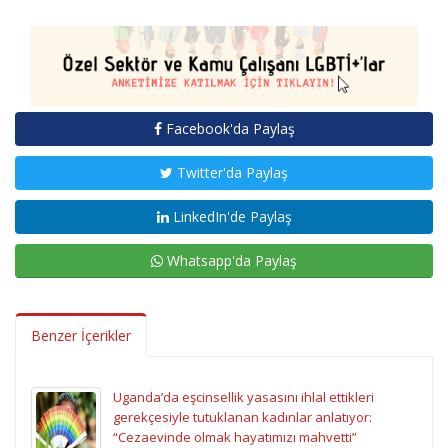
Facebook'da Paylaş
Twitter'da Paylaş
LinkedIn'de Paylaş
Whatsapp'da Paylaş
Benzer İçerikler
Uganda’da eşcinsellik yasasını ihlal ettikleri
gerekçesiyle tutuklanan kadınlar anlatıyor:
“Cezaevinde olmak hayatımızı mahvetti”