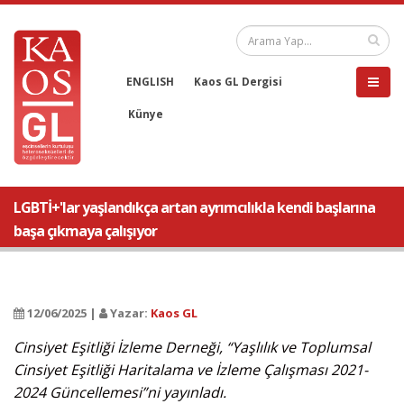
ENGLISH
Kaos GL Dergisi
Künye
LGBTİ+'lar yaşlandıkça artan ayrımcılıkla kendi başlarına
başa çıkmaya çalışıyor
12/06/2025 |
Yazar:
Kaos GL
Cinsiyet Eşitliği İzleme Derneği, “Yaşlılık ve Toplumsal
Cinsiyet Eşitliği Haritalama ve İzleme Çalışması 2021-
2024 Güncellemesi”ni yayınladı.