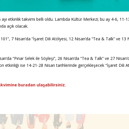
ı etkinlik takvimi belli oldu. Lambda Kültür Merkezi; bu ay 4-6, 11-1
nda açık olacak.
101”, 7 Nisan’da “İşaret Dili Atölyesi, 12 Nisan’da “Tea & Talk” ve 13 
n’da “Pınar Selek ile Söyleşi”, 26 Nisan’da “Tea & Talk” ve 27 Nisan’d
son etkinliği ise 14-21-28 Nisan tarihlerinde gerçekleşecek “İşaret Dili A
kvimine buradan ulaşabilirsiniz.