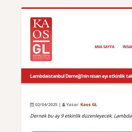
ANA SAYFA
INSA
Lambdaistanbul Derneği’nin nisan ayı etkinlik tak
02/04/2025 |
Yazar:
Kaos GL
Dernek bu ay 9 etkinlik düzenleyecek. Lambda 