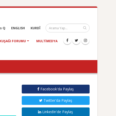
s Q
ENGLISH
KURDÎ
KUŞAĞI FORUMU
MULTIMEDYA
Facebook'da Paylaş
Twitter'da Paylaş
LinkedIn'de Paylaş