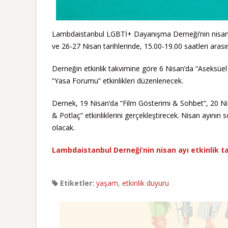
Lambdaistanbul LGBTİ+ Dayanışma Derneği’nin nisan ay
ve 26-27 Nisan tarihlerinde, 15.00-19.00 saatleri arası
Derneğin etkinlik takvimine göre 6 Nisan’da “Aseksüel 
“Yasa Forumu” etkinlikleri düzenlenecek.
Dernek, 19 Nisan’da “Film Gösterimi & Sohbet”, 20 Nisa
& Potlaç” etkinliklerini gerçekleştirecek. Nisan ayının 
olacak.
Lambdaistanbul Derneği’nin nisan ayı etkinlik ta
Etiketler:
yaşam
,
etkinlik duyuru