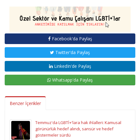
Facebook'da Paylaş
Twitter'da Paylaş
LinkedIn'de Paylaş
Whatsapp'da Paylaş
Benzer İçerikler
Temmuz'da LGBTİ+'lara hak ihlalleri: Kamusal
görünürlük hedef alındı, sansür ve hedef
göstermeler sürdü