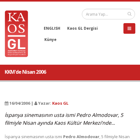
ENGLISH
Kaos GL Dergisi
Künye
KKM'de Nisan 2006
16/04/2006 |
Yazar:
Kaos GL
İspanya sinemasının usta ismi Pedro Almodovar, 5
filmiyle Nisan ayında Kaos Kültür Merkezi’nde...
İspanya sinemasının usta ismi
Pedro Almodovar
, 5 filmiyle Nisan