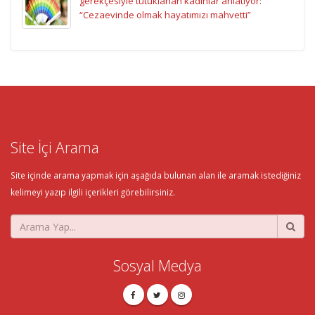
gerekçesiyle tutuklanan kadınlar anlatıyor:
“Cezaevinde olmak hayatımızı mahvetti”
Site İçi Arama
Site içinde arama yapmak için aşağıda bulunan alan ile aramak istediğiniz
kelimeyi yazıp ilgili içerikleri görebilirsiniz.
Sosyal Medya