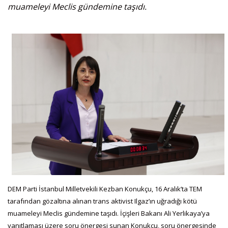
muameleyi Meclis gündemine taşıdı.
DEM Parti İstanbul Milletvekili Kezban Konukçu, 16 Aralık’ta TEM
tarafından gözaltına alınan trans aktivist Ilgaz’ın uğradığı kötü
muameleyi Meclis gündemine taşıdı. İçişleri Bakanı Ali Yerlikaya’ya
yanıtlaması üzere soru önergesi sunan Konukçu, soru önergesinde