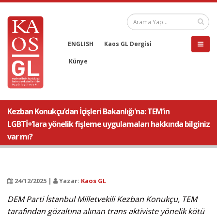
ENGLISH
Kaos GL Dergisi
Künye
Kezban Konukçu’dan İçişleri Bakanlığı'na: TEM’in
LGBTİ+’lara yönelik fişleme uygulamaları hakkında bilginiz
var mı?
24/12/2025 |
Yazar:
Kaos GL
DEM Parti İstanbul Milletvekili Kezban Konukçu, TEM
tarafından gözaltına alınan trans aktiviste yönelik kötü