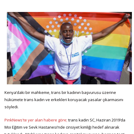
Kenya’daki bir mahkeme, trans bir kadının başvurusu üzerine
hükümete trans kadın ve erkekleri koruyacak yasalar çıkarmasını
söyledi.
PinkNews'te yer alan habere göre;
trans kadın SC, Haziran 2019’da
Moi Eğitim ve Sevk Hastanesi’nde cinsiyet kimliği hedef alınarak