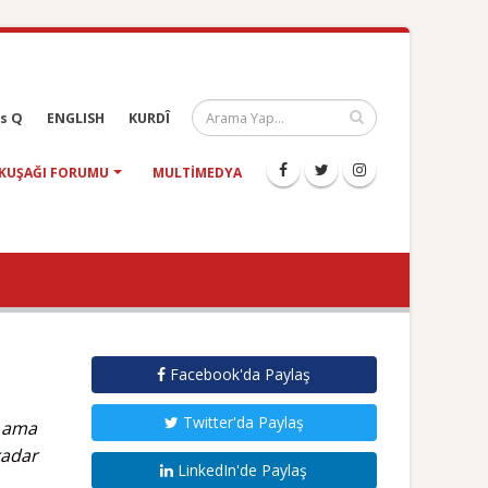
s Q
ENGLISH
KURDÎ
KUŞAĞI FORUMU
MULTIMEDYA
Facebook'da Paylaş
Twitter'da Paylaş
r ama
kadar
LinkedIn'de Paylaş