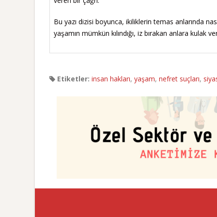
veren bir çağrı.
Bu yazı dizisi boyunca, ikiliklerin temas anlarında na
yaşamın mümkün kılındığı, iz bırakan anlara kulak ve
Etiketler:
insan hakları
,
yaşam
,
nefret suçları
,
siya