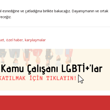
sıl esnediğine ve çatladığına birlikte bakacağız. Dayanışmanın ve ortak
receğiz.
set
,
özel haber
,
karşılaşmalar