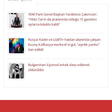
YENİ Parti Genel Başkan Yardımcısı Çakırözer:
“Yıldız Tar’ın da aralarında olduğu 15 gazeteci
aylarca tutuklu kaldı”
Rusya: Kadın ve LGBTİ+ hakları alanında çalışan
Kuzey Kafkasya merkezli örgüt, “aşırılık yanlısı”
ilan edildi!
Bulgaristan: Eşcinsel erkek darp edilerek
öldürüldü!