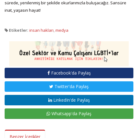
sürede, yenilenmiş bir şekilde okurlarımızla buluşacağız. Sansüre
inat, yaşasın hayat!
Etiketler:
insan hakları
,
medya
Facebook'da Paylaş
Twitter'da Paylaş
LinkedIn'de Paylaş
Whatsapp'da Paylaş
Benzer İçerikler