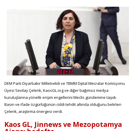
DEM Parti Diyarbakır Milletvekili ve TBMM Dijital Mecralar Komisyonu
Üyesi Sevilay Çelenk, KaosGL.org ve diğer bağımsız medya
kuruluşlarına yönelik erişim engellerini Meclis gündemine taşıdı.
Basın ve ifade özgürlüğünün ciddi tehdit altında olduğunu belirten
Çelenk, araştırma önergesi verdi.
Kaos GL, Jinnews ve Mezopotamya