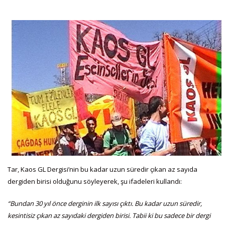
Tar, Kaos GL Dergisi’nin bu kadar uzun süredir çıkan az sayıda
dergiden birisi olduğunu söyleyerek, şu ifadeleri kullandı:
“Bundan 30 yıl önce derginin ilk sayısı çıktı. Bu kadar uzun süredir,
kesintisiz çıkan az sayıdaki dergiden birisi. Tabii ki bu sadece bir dergi