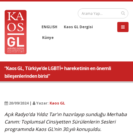
ENGLISH
Kaos GL Dergisi
Künye
“Kaos GL, Türkiye’de LGBTİ+ hareketinin en önemli
bileşenlerinden birisi”
20/09/2024 |
Yazar:
Kaos GL
Açık Radyo’da Yıldız Tar’ın hazırlayıp sunduğu Merhaba
Canım: Toplumsal Cinsiyetten Sürülenlerin Sesleri
programında Kaos GL’nin 30.yılı konuşuldu.