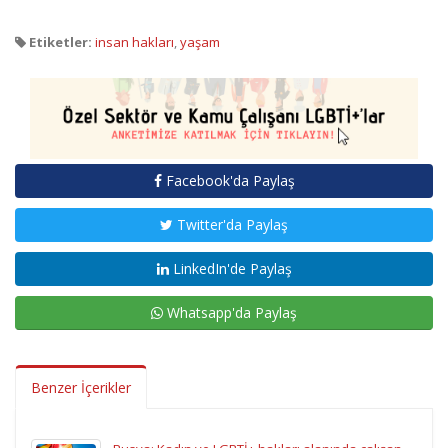
Etiketler:
insan hakları
,
yaşam
Facebook'da Paylaş
Twitter'da Paylaş
LinkedIn'de Paylaş
Whatsapp'da Paylaş
Benzer İçerikler