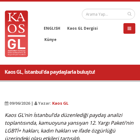
ENGLISH
Kaos GL Dergisi
Künye
Kaos GL, İstanbul'da paydaşlarla buluştu!
09/06/2026 |
Yazar:
Kaos GL
Kaos GL’nin İstanbul’da düzenlediği paydaş analizi
toplantısında, kamuoyuna yansıyan 12. Yargı Paketi’nin
LGBTİ+ hakları, kadın hakları ve ifade özgürlüğü
üzerindeki olası etkileri tartışıldı.