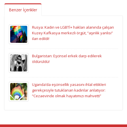
Benzer İçerikler
Rusya: Kadın ve LGBTİ+ hakları alanında çalışan
Kuzey Kafkasya merkezli örgüt, “aşırılık yanlısı”
ilan edildi!
Bulgaristan: Eşcinsel erkek darp edilerek
öldürüldü!
Uganda’da eşcinsellik yasasını ihlal ettikleri
gerekçesiyle tutuklanan kadınlar anlatıyor:
“Cezaevinde olmak hayatımızı mahvetti”