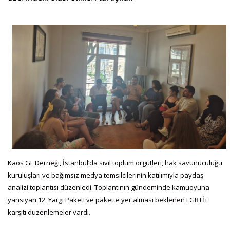
Kaos GL Derneği, İstanbul’da sivil toplum örgütleri, hak savunuculuğu
kuruluşları ve bağımsız medya temsilcilerinin katılımıyla paydaş
analizi toplantısı düzenledi. Toplantının gündeminde kamuoyuna
yansıyan 12. Yargı Paketi ve pakette yer alması beklenen LGBTİ+
karşıtı düzenlemeler vardı.