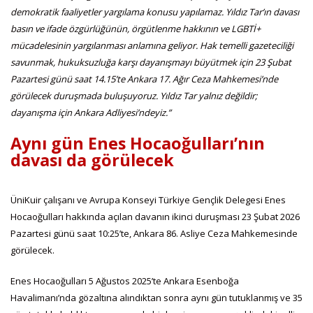
demokratik faaliyetler yargılama konusu yapılamaz. Yıldız Tar’ın davası
basın ve ifade özgürlüğünün, örgütlenme hakkının ve LGBTİ+
mücadelesinin yargılanması anlamına geliyor. Hak temelli gazeteciliği
savunmak, hukuksuzluğa karşı dayanışmayı büyütmek için 23 Şubat
Pazartesi günü saat 14.15’te Ankara 17. Ağır Ceza Mahkemesi’nde
görülecek duruşmada buluşuyoruz. Yıldız Tar yalnız değildir;
dayanışma için Ankara Adliyesi’ndeyiz.”
Aynı gün Enes Hocaoğulları’nın
davası da görülecek
ÜniKuir çalışanı ve Avrupa Konseyi Türkiye Gençlik Delegesi Enes
Hocaoğulları hakkında açılan davanın ikinci duruşması 23 Şubat 2026
Pazartesi günü saat 10:25’te, Ankara 86. Asliye Ceza Mahkemesinde
görülecek.
Enes Hocaoğulları 5 Ağustos 2025’te Ankara Esenboğa
Havalimanı’nda gözaltına alındıktan sonra aynı gün tutuklanmış ve 35