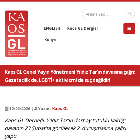
ENGLISH
Kaos GL Dergisi
Künye
Kaos GL Genel Yayın Yönetmeni Yıldız Tar’ın davasına çağrı:
Gazetecilik de, LGBTİ+ aktivizmi de suç değildir!
12/02/2026 |
Yazar:
Kaos GL
Kaos GL Derneği, Yıldız Tar’ın dört ay tutuklu kaldığı
davanın 23 Şubat’ta görülecek 2. duruşmasına çağrı
yaptı.