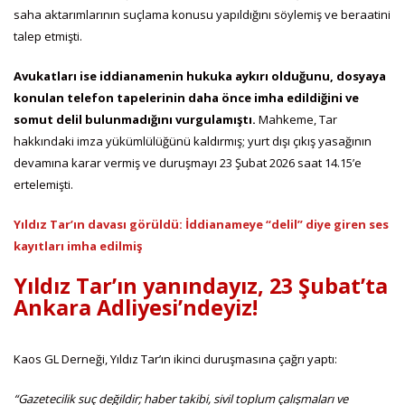
saha aktarımlarının suçlama konusu yapıldığını söylemiş ve beraatini
talep etmişti.
Avukatları ise iddianamenin hukuka aykırı olduğunu, dosyaya
konulan telefon tapelerinin daha önce imha edildiğini ve
somut delil bulunmadığını vurgulamıştı.
Mahkeme, Tar
hakkındaki imza yükümlülüğünü kaldırmış; yurt dışı çıkış yasağının
devamına karar vermiş ve duruşmayı 23 Şubat 2026 saat 14.15’e
ertelemişti.
Yıldız Tar’ın davası görüldü: İddianameye “delil” diye giren ses
kayıtları imha edilmiş
Yıldız Tar’ın yanındayız, 23 Şubat’ta
Ankara Adliyesi’ndeyiz!
Kaos GL Derneği, Yıldız Tar’ın ikinci duruşmasına çağrı yaptı:
“Gazetecilik suç değildir; haber takibi, sivil toplum çalışmaları ve