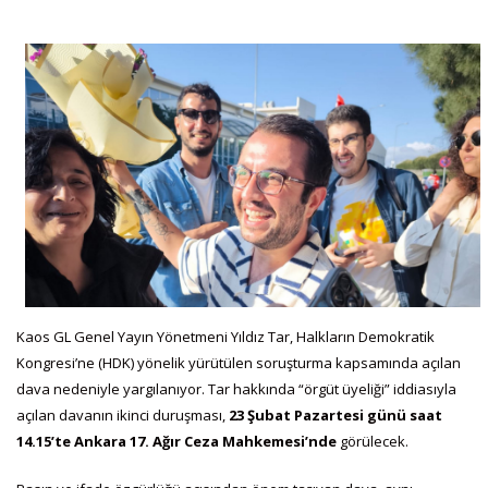
Kaos GL Genel Yayın Yönetmeni Yıldız Tar, Halkların Demokratik
Kongresi’ne (HDK) yönelik yürütülen soruşturma kapsamında açılan
dava nedeniyle yargılanıyor. Tar hakkında “örgüt üyeliği” iddiasıyla
açılan davanın ikinci duruşması,
23 Şubat Pazartesi günü saat
14.15’te Ankara 17. Ağır Ceza Mahkemesi’nde
görülecek.