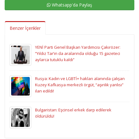
Whatsapp'da Paylaş
Benzer İçerikler
YENİ Parti Genel Başkan Yardımcısı Çakırözer:
“Yıldız Tar’ın da aralarında olduğu 15 gazeteci
aylarca tutuklu kaldı”
Rusya: Kadın ve LGBTİ+ hakları alanında çalışan
Kuzey Kafkasya merkezli örgüt, “aşırılık yanlısı”
ilan edildi!
Bulgaristan: Eşcinsel erkek darp edilerek
öldürüldü!