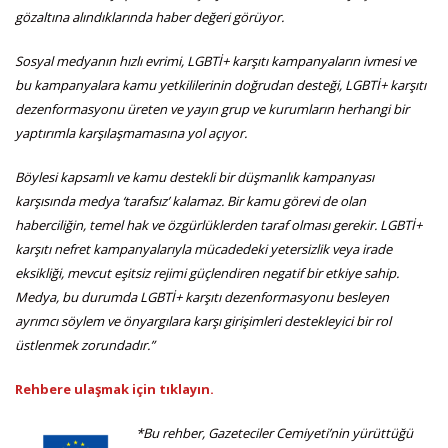
gözaltına alındıklarında haber değeri görüyor.
Sosyal medyanın hızlı evrimi, LGBTİ+ karşıtı kampanyaların ivmesi ve
bu kampanyalara kamu yetkililerinin doğrudan desteği, LGBTİ+ karşıtı
dezenformasyonu üreten ve yayın grup ve kurumların herhangi bir
yaptırımla karşılaşmamasına yol açıyor.
Böylesi kapsamlı ve kamu destekli bir düşmanlık kampanyası
karşısında medya ‘tarafsız’ kalamaz. Bir kamu görevi de olan
haberciliğin, temel hak ve özgürlüklerden taraf olması gerekir. LGBTİ+
karşıtı nefret kampanyalarıyla mücadedeki yetersizlik veya irade
eksikliği, mevcut eşitsiz rejimi güçlendiren negatif bir etkiye sahip.
Medya, bu durumda LGBTİ+ karşıtı dezenformasyonu besleyen
ayrımcı söylem ve önyargılara karşı girişimleri destekleyici bir rol
üstlenmek zorundadır.”
Rehbere ulaşmak için tıklayın.
*
Bu rehber, Gazeteciler Cemiyeti’nin yürüttüğü