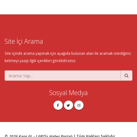
Site İçi Arama
Site içinde arama yapmak için aşağıda bulunan alan ile aramak istediğiniz
kelimeyi yazıp ilgili içerikleri görebilirsiniz.
Sosyal Medya
©
2026 Kaos GL - LGBTİ+ Haber Portalı
| Tüm Hakları Saklıdır.