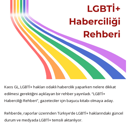
Kaos GL, LGBTİ+ hakları odaklı habercilik yaparken nelere dikkat
edilmesi gerektiğini açıklayan bir rehber yayınladı. “LGBTİ+
Haberciliği Rehberi”, gazeteciler için başucu kitabı olmaya aday.
Rehberde, raporlar üzerinden Türkiye’de LGBTİ+ haklarındaki güncel
durum ve medyada LGBTİ+ temsili aktarılıyor.