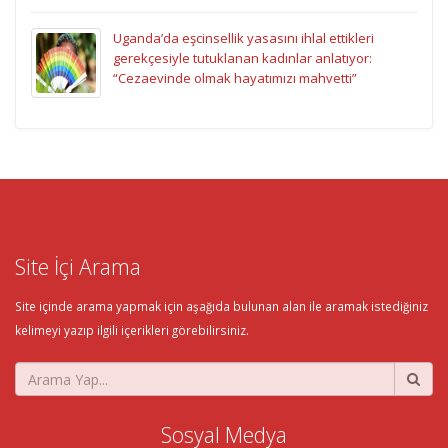
Uganda’da eşcinsellik yasasını ihlal ettikleri
gerekçesiyle tutuklanan kadınlar anlatıyor:
“Cezaevinde olmak hayatımızı mahvetti”
Site İçi Arama
Site içinde arama yapmak için aşağıda bulunan alan ile aramak istediğiniz
kelimeyi yazıp ilgili içerikleri görebilirsiniz.
Sosyal Medya