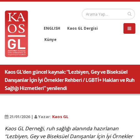
ENGLISH
Kaos GL Dergisi
Künye
Kaos GL’den güncel kaynak: “Lezbiyen, Gey ve Biseksüel
Danışanlar İçin İyi Örnekler Rehberi / LGBTİ+ Hakları ve Ruh
Sağlığı Hizmetleri” yenilendi
21/01/2026 |
Yazar:
Kaos GL
Kaos GL Derneği, ruh sağlığı alanında hazırlanan
“Lezbiyen, Gey ve Biseksüel Danışanlar İçin İyi Örnekler