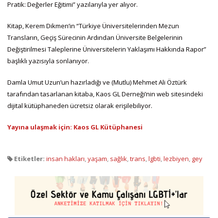
Pratik: Değerler Eğitimi” yazılarıyla yer alıyor.
Kitap, Kerem Dikmen’in “Türkiye Üniversitelerinden Mezun
Transların, Geçiş Sürecinin Ardından Üniversite Belgelerinin
Değiştirilmesi Taleplerine Üniversitelerin Yaklaşımı Hakkında Rapor”
başlıklı yazısıyla sonlanıyor.
Damla Umut Uzun’un hazırladığı ve (Mutlu) Mehmet Ali Öztürk
tarafından tasarlanan kitaba, Kaos GL Derneği’nin web sitesindeki
dijital kütüphaneden ücretsiz olarak erişilebiliyor.
Yayına ulaşmak için: Kaos GL Kütüphanesi
Etiketler:
insan hakları
,
yaşam
,
sağlık
,
trans
,
lgbti
,
lezbiyen
,
gey