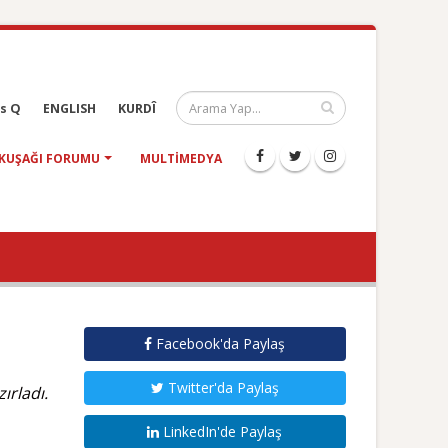
s Q
ENGLISH
KURDÎ
KUŞAĞI FORUMU
MULTIMEDYA
Facebook'da Paylaş
Twitter'da Paylaş
ırladı.
LinkedIn'de Paylaş