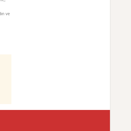
dın ve