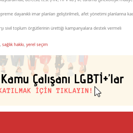
reme dayanıklı imar planları geliştirilmeli, afet yönetimi planlarına ka
rşı sivil toplum örgütlerinin ürettiği kampanyalara destek vermeli
,
sağlık hakkı
,
yerel seçim