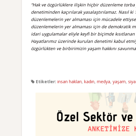
“Hak ve özgürlüklere ilişkin hiçbir düzenleme torba
denetiminden kaçırılarak yasalaştırılamaz. Nasıl ki 
düzenlemelerin yer almaması için mücadele ettiysek,
düzenlemelerin yer almaması için de demokratik 
idari uygulamalar eliyle keyfi bir biçimde kısıtl
Hayatlarımız üzerinde kurulan denetimi kabul etmiyo
özgürlükten ve birbirimizin yaşam hakkını savunm
Etiketler:
insan hakları
,
kadın
,
medya
,
yaşam
,
siya