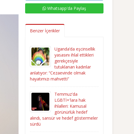
Whatsapp'da Paylaş
Benzer İçerikler
Uganda’da eşcinsellik
yasasını ihlal ettikleri
gerekçesiyle
tutuklanan kadınlar
anlatıyor: “Cezaevinde olmak
hayatımızı mahvetti”
Temmuz'da
LGBTİ+'lara hak
ihlalleri: Kamusal
görünürlük hedef
alındı, sansür ve hedef göstermeler
sürdü