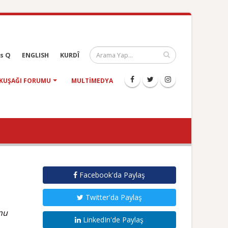
s Q
ENGLISH
KURDÎ
KUŞAĞI FORUMU
MULTIMEDYA
Facebook'da Paylaş
Twitter'da Paylaş
unu
LinkedIn'de Paylaş