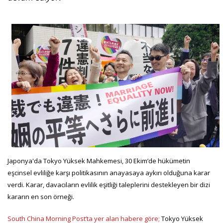
Japonya'da Tokyo Yüksek Mahkemesi, 30 Ekim’de hükümetin
eşcinsel evliliğe karşı politikasının anayasaya aykırı olduğuna karar
verdi. Karar, davacıların evlilik eşitliği taleplerini destekleyen bir dizi
kararın en son örneği.
South China Morning Post’ta yer alan habere göre;
Tokyo Yüksek