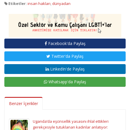
Etiketler:
insan hakları
,
dünyadan
Facebook'da Paylaş
Twitter'da Paylaş
LinkedIn'de Paylaş
Whatsapp'da Paylaş
Benzer İçerikler
Uganda’da eşcinsellik yasasını ihlal ettikleri
gerekçesiyle tutuklanan kadınlar anlatıyor: