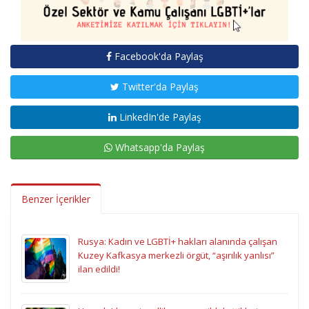
Facebook'da Paylaş
Twitter'da Paylaş
LinkedIn'de Paylaş
Whatsapp'da Paylaş
Benzer İçerikler
Rusya: Kadın ve LGBTİ+ hakları alanında çalışan
Kuzey Kafkasya merkezli örgüt, “aşırılık yanlısı”
ilan edildi!