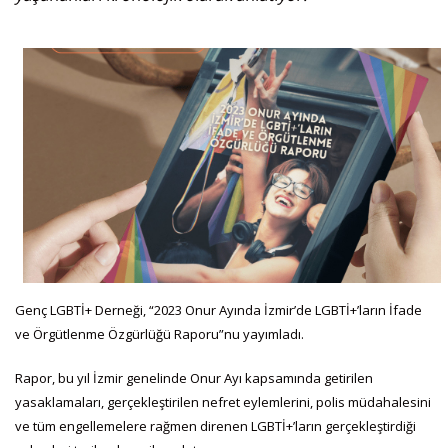
Genç LGBTİ+ Derneği, “2023 Onur Ayında İzmir’de LGBTİ+’ların İfade
ve Örgütlenme Özgürlüğü Raporu”nu yayımladı.
Rapor, bu yıl İzmir genelinde Onur Ayı kapsamında getirilen
yasaklamaları, gerçekleştirilen nefret eylemlerini, polis müdahalesini
ve tüm engellemelere rağmen direnen LGBTİ+’ların gerçekleştirdiği