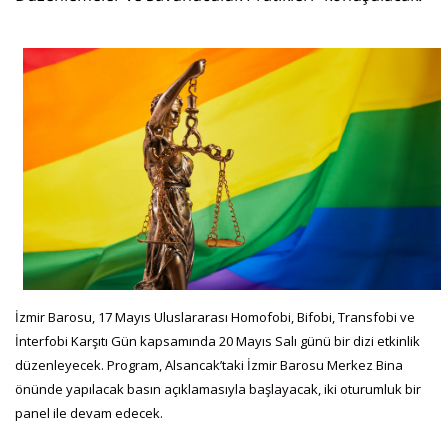
İzmir Barosu, 17 Mayıs Uluslararası Homofobi, Bifobi, Transfobi ve
İnterfobi Karşıtı Gün kapsamında 20 Mayıs Salı günü bir dizi etkinlik
düzenleyecek. Program, Alsancak’taki İzmir Barosu Merkez Bina
önünde yapılacak basın açıklamasıyla başlayacak, iki oturumluk bir
panel ile devam edecek.