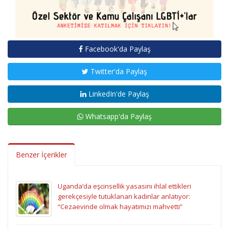
Facebook'da Paylaş
Twitter'da Paylaş
LinkedIn'de Paylaş
Whatsapp'da Paylaş
Benzer İçerikler
Uganda’da eşcinsellik yasasını ihlal ettikleri
gerekçesiyle tutuklanan kadınlar anlatıyor:
“Cezaevinde olmak hayatımızı mahvetti”