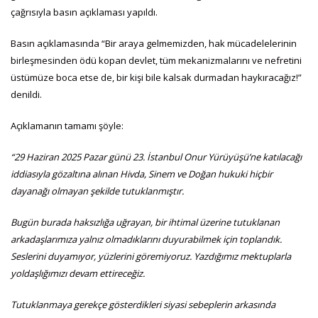
çağrısıyla basın açıklaması yapıldı.
Basın açıklamasında “Bir araya gelmemizden, hak mücadelelerinin
birleşmesinden ödü kopan devlet, tüm mekanizmalarını ve nefretini
üstümüze boca etse de, bir kişi bile kalsak durmadan haykıracağız!”
denildi.
Açıklamanın tamamı şöyle:
“29 Haziran 2025 Pazar günü 23. İstanbul Onur Yürüyüşü’ne katılacağı
iddiasıyla gözaltına alınan Hivda, Sinem ve Doğan hukuki hiçbir
dayanağı olmayan şekilde tutuklanmıştır.
Bugün burada haksızlığa uğrayan, bir ihtimal üzerine tutuklanan
arkadaşlarımıza yalnız olmadıklarını duyurabilmek için toplandık.
Seslerini duyamıyor, yüzlerini göremiyoruz. Yazdığımız mektuplarla
yoldaşlığımızı devam ettireceğiz.
Tutuklanmaya gerekçe gösterdikleri siyasi sebeplerin arkasında