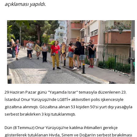
açıklaması yapıldı.
29 Haziran Pazar günü "Yaşamda Israr" temasıyla düzenlenen 23.
İstanbul Onur Yürüyüşü’nde LGBTİ+ aktivistleri polis işkencesiyle
gözaltına alınmıştı. Gözaltına alınan 53 kişiden 50'si yurt dışı yasağıyla
serbest bırakılırken 3 kişi tutuklanmıştı.
Dün (8 Temmuz) Onur Yürüyüşü’ne katılma ihtimalleri gerekçe
gösterilerek tutuklanan Hivda, Sinem ve Doğan’ın serbest bırakılması