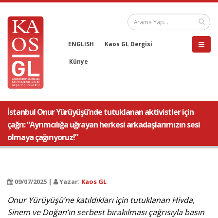
ENGLISH
Kaos GL Dergisi
Künye
İstanbul Onur Yürüyüşü’nde tutuklanan aktivistler için
çağrı: “Ayrımcılığa uğrayan herkesi arkadaşlarımızın sesi
olmaya çağırıyoruz!”
09/07/2025 |
Yazar:
Kaos GL
Onur Yürüyüşü’ne katıldıkları için tutuklanan Hivda,
Sinem ve Doğan’ın serbest bırakılması çağrısıyla basın