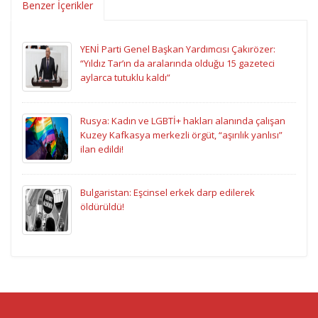
Benzer İçerikler
YENİ Parti Genel Başkan Yardımcısı Çakırözer:
“Yıldız Tar’ın da aralarında olduğu 15 gazeteci
aylarca tutuklu kaldı”
Rusya: Kadın ve LGBTİ+ hakları alanında çalışan
Kuzey Kafkasya merkezli örgüt, “aşırılık yanlısı”
ilan edildi!
Bulgaristan: Eşcinsel erkek darp edilerek
öldürüldü!