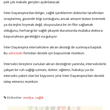
pek çok makale gençleri aydınlatacak.
İnter Dayanışma’dan Belgin, sağlık içeriklerinin doktorlar tarafından
onaylanmış, güvenilir bilgi sunduğunu ancak amacın tedavi önermek
ya da teşhis koymak değil, okuyuculara bir ön fikir sağlamak
olduğunu, herhangi bir sağlık şikayeti durumunda mutlaka doktora
başvurulması gerektiğini vurguluyor.
İnter Dayanışma intersekslere akran desteği de sunmaya başladı.
Bu
adresteki
formdan destek için başvurmak mümkün.
İnterseks bireylere sunulan akran desteğinin yanında, intersekslerle
çalışan bir ruh sağlığı uzmanı, doktor, eğitimci, hukukçu ya da
interseks yakını olan bir kişiyseniz yine İnter Dayanışma’dan destek
talep etmeniz mümkün.
Etiketler:
medya
,
sağlık