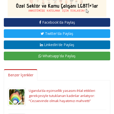
Facebook'da Paylaş
Twitter'da Paylaş
LinkedIn'de Paylaş
Whatsapp'da Paylaş
Benzer İçerikler
Uganda’da eşcinsellik yasasını ihlal ettikleri
gerekçesiyle tutuklanan kadınlar anlatıyor:
“Cezaevinde olmak hayatımızı mahvetti”