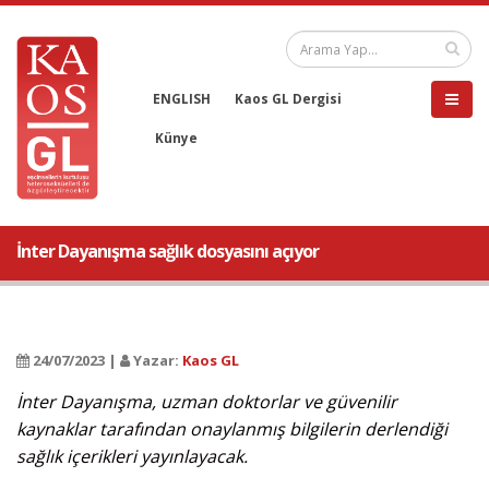
ENGLISH
Kaos GL Dergisi
Künye
İnter Dayanışma sağlık dosyasını açıyor
24/07/2023 |
Yazar:
Kaos GL
İnter Dayanışma, uzman doktorlar ve güvenilir
kaynaklar tarafından onaylanmış bilgilerin derlendiği
sağlık içerikleri yayınlayacak.