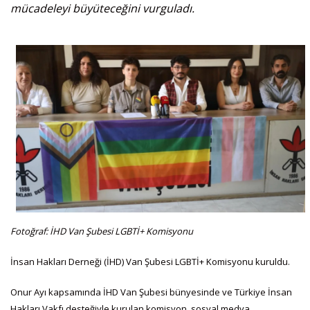
mücadeleyi büyüteceğini vurguladı.
Fotoğraf: İHD Van Şubesi LGBTİ+ Komisyonu
İnsan Hakları Derneği (İHD) Van Şubesi LGBTİ+ Komisyonu kuruldu.
Onur Ayı kapsamında İHD Van Şubesi bünyesinde ve Türkiye İnsan
Hakları Vakfı desteğiyle kurulan komisyon, sosyal medya