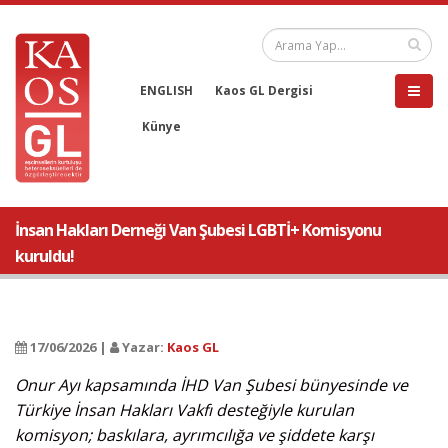
ENGLISH
Kaos GL Dergisi
Künye
İnsan Hakları Derneği Van Şubesi LGBTİ+ Komisyonu
kuruldu!
17/06/2026 |
Yazar:
Kaos GL
Onur Ayı kapsamında İHD Van Şubesi bünyesinde ve
Türkiye İnsan Hakları Vakfı desteğiyle kurulan
komisyon; baskılara, ayrımcılığa ve şiddete karşı