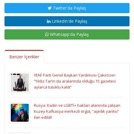
Twitter'da Paylaş
LinkedIn'de Paylaş
Whatsapp'da Paylaş
Benzer İçerikler
YENİ Parti Genel Başkan Yardımcısı Çakırözer:
“Yıldız Tar’ın da aralarında olduğu 15 gazeteci
aylarca tutuklu kaldı”
Rusya: Kadın ve LGBTİ+ hakları alanında çalışan
Kuzey Kafkasya merkezli örgüt, “aşırılık yanlısı”
ilan edildi!