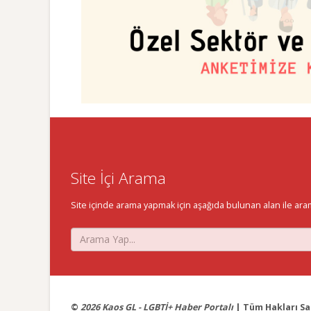
Site İçi Arama
Site içinde arama yapmak için aşağıda bulunan alan ile aramak 
©
2026 Kaos GL - LGBTİ+ Haber Portalı
| Tüm Hakları Sak