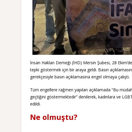
İnsan Hakları Derneği (İHD) Mersin Şubesi, 28 Ekim’de 
tepki göstermek için bir araya geldi. Basın açıklamasınd
gerekçesiyle basın açıklamasına engel olmaya çalıştı.
Tüm engellere rağmen yapılan açıklamada “Bu müdahale,
geçtiğini göstermektedir” denilerek, kadınlara ve LGBT
edildi.
Ne olmuştu?