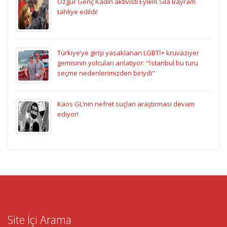
Özgür Genç Kadın aktivisti Eylem Sıla Bayram
tahliye edildi!
Türkiye’ye girişi yasaklanan LGBTİ+ kruvaziyer
gemisinin yolcuları anlatıyor: "İstanbul bu turu
seçme nedenlerimizden biriydi"
Kaos GL’nin nefret suçları araştırması devam
ediyor!
Site İçi Arama