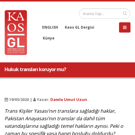
ENGLISH
Kaos GL Dergisi
Künye
Hukuk transları koruyor mu?
19/05/2020 |
Yazar:
Damla Umut Uzun
Trans Kişiler Yasası’nın translara sağladığı haklar,
Pakistan Anayasası’nın translar da dahil tüm
vatandaşlarına sağladığı temel hakların aynısı. Peki o
zaman bu spesifik yasa hangi boşluğu doldurdu?