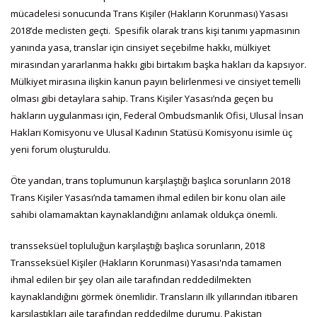
mücadelesi sonucunda Trans Kişiler (Hakların Korunması) Yasası
2018’de meclisten geçti. Spesifik olarak trans kişi tanımı yapmasının
yanında yasa, translar için cinsiyet seçebilme hakkı, mülkiyet
mirasından yararlanma hakkı gibi birtakım başka hakları da kapsıyor.
Mülkiyet mirasına ilişkin kanun payın belirlenmesi ve cinsiyet temelli
olması gibi detaylara sahip. Trans Kişiler Yasası’nda geçen bu
hakların uygulanması için, Federal Ombudsmanlık Ofisi, Ulusal İnsan
Hakları Komisyonu ve Ulusal Kadının Statüsü Komisyonu isimle üç
yeni forum oluşturuldu.
Öte yandan, trans toplumunun karşılaştığı başlıca sorunların 2018
Trans Kişiler Yasası’nda tamamen ihmal edilen bir konu olan aile
sahibi olamamaktan kaynaklandığını anlamak oldukça önemli.
transseksüel topluluğun karşılaştığı başlıca sorunların, 2018
Transseksüel Kişiler (Hakların Korunması) Yasası'nda tamamen
ihmal edilen bir şey olan aile tarafından reddedilmekten
kaynaklandığını görmek önemlidir. Transların ilk yıllarından itibaren
karşılaştıkları aile tarafından reddedilme durumu, Pakistan