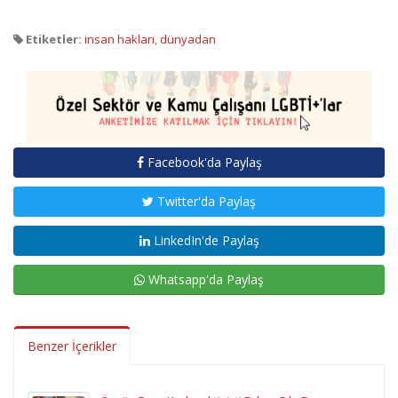
Etiketler:
insan hakları
,
dünyadan
Facebook'da Paylaş
Twitter'da Paylaş
LinkedIn'de Paylaş
Whatsapp'da Paylaş
Benzer İçerikler