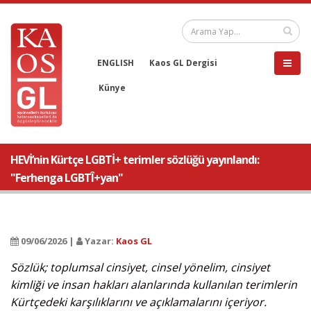
ENGLISH
Kaos GL Dergisi
Künye
HEVİ’nin Kürtçe LGBTİ+ terimler sözlüğü yayınlandı:
"Ferhenga LGBTÎ+yan"
09/06/2026 |
Yazar:
Kaos GL
Sözlük; toplumsal cinsiyet, cinsel yönelim, cinsiyet
kimliği ve insan hakları alanlarında kullanılan terimlerin
Kürtçedeki karşılıklarını ve açıklamalarını içeriyor.