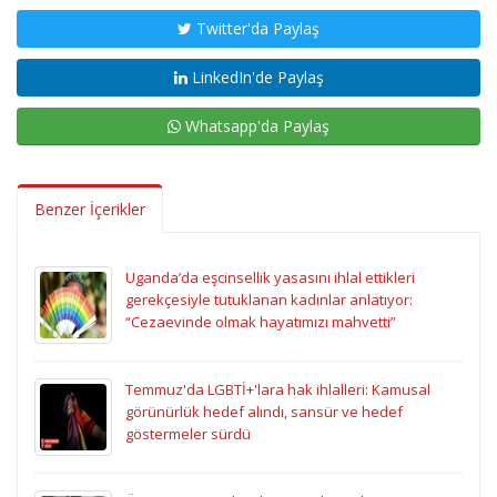
Twitter'da Paylaş
LinkedIn'de Paylaş
Whatsapp'da Paylaş
Benzer İçerikler
Uganda’da eşcinsellik yasasını ihlal ettikleri
gerekçesiyle tutuklanan kadınlar anlatıyor:
“Cezaevinde olmak hayatımızı mahvetti”
Temmuz'da LGBTİ+'lara hak ihlalleri: Kamusal
görünürlük hedef alındı, sansür ve hedef
göstermeler sürdü