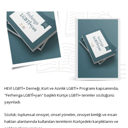
HEVİ LGBTİ+ Derneği, Kürt ve Azınlık LGBTİ+ Programı kapsamında,
"Ferhenga LGBTÎ+yan" başlıklı Kürtçe LGBTİ+ terimler sözlüğünü
yayınladı.
Sözlük; toplumsal cinsiyet, cinsel yönelim, cinsiyet kimliği ve insan
hakları alanlarında kullanılan terimlerin Kürtçedeki karşılıklarını ve