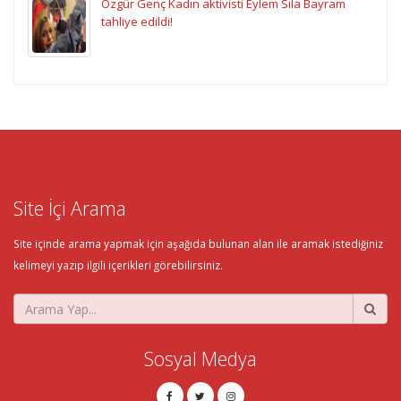
Özgür Genç Kadın aktivisti Eylem Sıla Bayram
tahliye edildi!
Site İçi Arama
Site içinde arama yapmak için aşağıda bulunan alan ile aramak istediğiniz
kelimeyi yazıp ilgili içerikleri görebilirsiniz.
Sosyal Medya