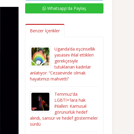
Whatsapp'da Paylaş
Benzer İçerikler
Uganda’da eşcinsellik
yasasını ihlal ettikleri
gerekçesiyle
tutuklanan kadınlar
anlatıyor: “Cezaevinde olmak
hayatımızı mahvetti”
Temmuz'da
LGBTİ+'lara hak
ihlalleri: Kamusal
görünürlük hedef
alındı, sansür ve hedef göstermeler
sürdü