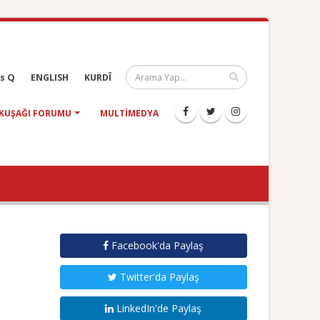
s Q
ENGLISH
KURDÎ
KUŞAĞI FORUMU
MULTIMEDYA
Facebook'da Paylaş
Twitter'da Paylaş
LinkedIn'de Paylaş