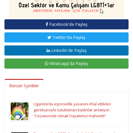
Facebook'da Paylaş
Twitter'da Paylaş
LinkedIn'de Paylaş
Whatsapp'da Paylaş
Benzer İçerikler
Uganda’da eşcinsellik yasasını ihlal ettikleri
gerekçesiyle tutuklanan kadınlar anlatıyor:
“Cezaevinde olmak hayatımızı mahvetti”