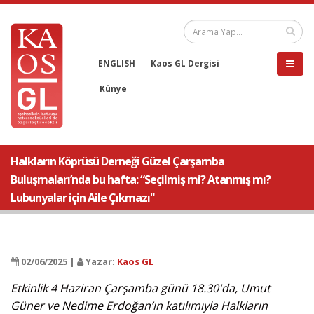
ENGLISH
Kaos GL Dergisi
Künye
Halkların Köprüsü Derneği Güzel Çarşamba
Buluşmaları’nda bu hafta: “Seçilmiş mi? Atanmış mı?
Lubunyalar için Aile Çıkmazı"
02/06/2025 |
Yazar:
Kaos GL
Etkinlik 4 Haziran Çarşamba günü 18.30'da, Umut
Güner ve Nedime Erdoğan’ın katılımıyla Halkların