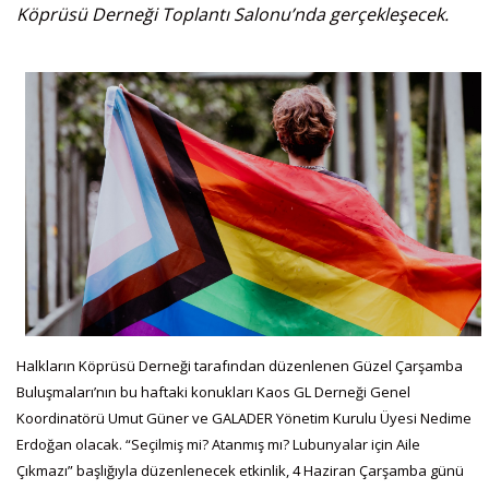
Köprüsü Derneği Toplantı Salonu’nda gerçekleşecek.
Halkların Köprüsü Derneği tarafından düzenlenen Güzel Çarşamba
Buluşmaları’nın bu haftaki konukları Kaos GL Derneği Genel
Koordinatörü Umut Güner ve GALADER Yönetim Kurulu Üyesi Nedime
Erdoğan olacak. “Seçilmiş mi? Atanmış mı? Lubunyalar için Aile
Çıkmazı” başlığıyla düzenlenecek etkinlik, 4 Haziran Çarşamba günü