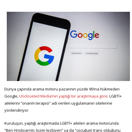
Dünya çapında arama motoru pazarının yüzde 90’ına hükmeden
Google,
Uncloseted Media’nın yaptığı bir araştırmaya göre;
LGBTİ+
ailelerini “onarım terapisi” adı verilen uygulamanın sitelerine
yönlendiriyor.
Kuruluşun, yaptığı araştırmada LGBTİ+ aileleri arama motorunda
“Ben Hristiyan’ım, kızım lezbiyen” ya da “çocuğum trans olduğunu