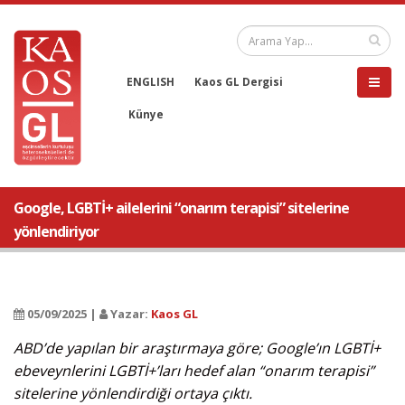
ENGLISH
Kaos GL Dergisi
Künye
Google, LGBTİ+ ailelerini “onarım terapisi” sitelerine
yönlendiriyor
05/09/2025 |
Yazar:
Kaos GL
ABD’de yapılan bir araştırmaya göre; Google’ın LGBTİ+
ebeveynlerini LGBTİ+’ları hedef alan “onarım terapisi”
sitelerine yönlendirdiği ortaya çıktı.