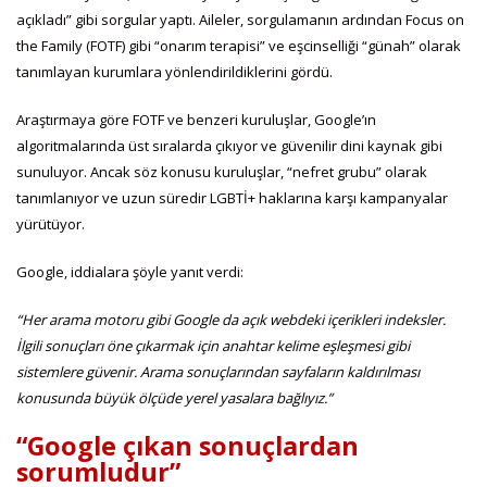
açıkladı” gibi sorgular yaptı. Aileler, sorgulamanın ardından Focus on
the Family (FOTF) gibi “onarım terapisi” ve eşcinselliği “günah” olarak
tanımlayan kurumlara yönlendirildiklerini gördü.
Araştırmaya göre FOTF ve benzeri kuruluşlar, Google’ın
algoritmalarında üst sıralarda çıkıyor ve güvenilir dini kaynak gibi
sunuluyor. Ancak söz konusu kuruluşlar, “nefret grubu” olarak
tanımlanıyor ve uzun süredir LGBTİ+ haklarına karşı kampanyalar
yürütüyor.
Google, iddialara şöyle yanıt verdi:
“Her arama motoru gibi Google da açık webdeki içerikleri indeksler.
İlgili sonuçları öne çıkarmak için anahtar kelime eşleşmesi gibi
sistemlere güvenir. Arama sonuçlarından sayfaların kaldırılması
konusunda büyük ölçüde yerel yasalara bağlıyız.”
“Google çıkan sonuçlardan
sorumludur”