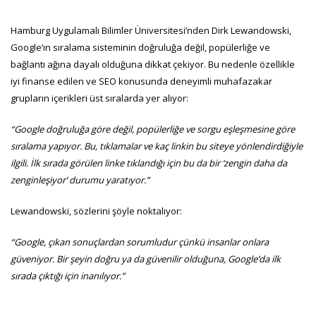
Hamburg Uygulamalı Bilimler Üniversitesi’nden Dirk Lewandowski,
Google’ın sıralama sisteminin doğruluğa değil, popülerliğe ve
bağlantı ağına dayalı olduğuna dikkat çekiyor. Bu nedenle özellikle
iyi finanse edilen ve SEO konusunda deneyimli muhafazakar
grupların içerikleri üst sıralarda yer alıyor:
“Google doğruluğa göre değil, popülerliğe ve sorgu eşleşmesine göre
sıralama yapıyor. Bu, tıklamalar ve kaç linkin bu siteye yönlendirdiğiyle
ilgili. İlk sırada görülen linke tıklandığı için bu da bir ‘zengin daha da
zenginleşiyor’ durumu yaratıyor.”
Lewandowski, sözlerini şöyle noktalıyor:
“Google, çıkan sonuçlardan sorumludur çünkü insanlar onlara
güveniyor. Bir şeyin doğru ya da güvenilir olduğuna, Google’da ilk
sırada çıktığı için inanılıyor.”