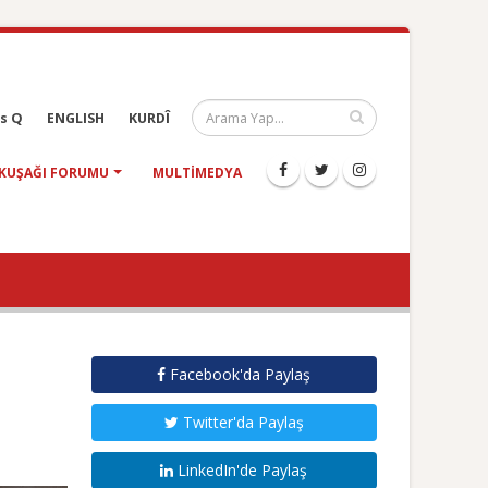
s Q
ENGLISH
KURDÎ
KUŞAĞI FORUMU
MULTIMEDYA
Facebook'da Paylaş
Twitter'da Paylaş
LinkedIn'de Paylaş