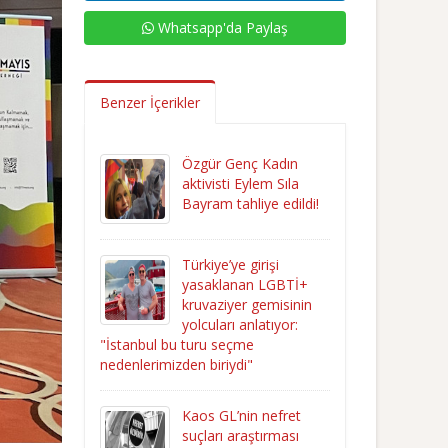
Whatsapp'da Paylaş
Benzer İçerikler
Özgür Genç Kadın
aktivisti Eylem Sıla
Bayram tahliye edildi!
Türkiye’ye girişi
yasaklanan LGBTİ+
kruvaziyer gemisinin
yolcuları anlatıyor:
"İstanbul bu turu seçme
nedenlerimizden biriydi"
Kaos GL’nin nefret
suçları araştırması