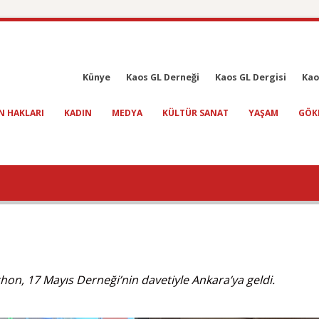
Künye
Kaos GL Derneği
Kaos GL Dergisi
Kao
N HAKLARI
KADIN
MEDYA
KÜLTÜR SANAT
YAŞAM
GÖK
hon, 17 Mayıs Derneği’nin davetiyle Ankara’ya geldi.