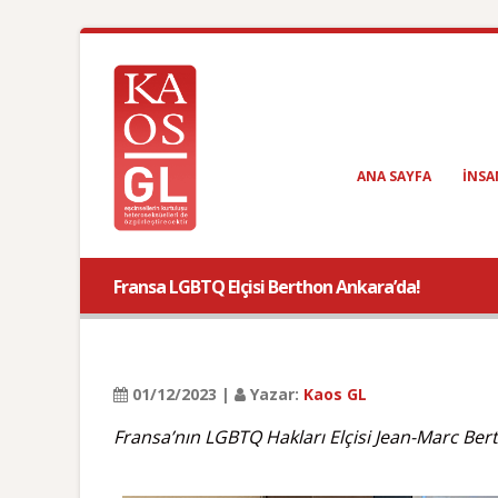
ANA SAYFA
INSA
Fransa LGBTQ Elçisi Berthon Ankara’da!
01/12/2023 |
Yazar:
Kaos GL
Fransa’nın LGBTQ Hakları Elçisi Jean-Marc Bert