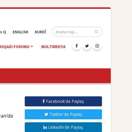
s Q
ENGLISH
KURDÎ
KUŞAĞI FORUMU
MULTIMEDYA
Facebook'da Paylaş
Twitter'da Paylaş
ran’da
LinkedIn'de Paylaş