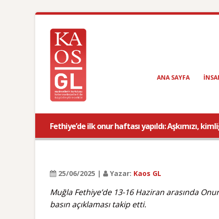
ANA SAYFA
INSA
Fethiye’de ilk onur haftası yapıldı: Aşkımızı, ki
25/06/2025 |
Yazar:
Kaos GL
Muğla Fethiye’de 13-16 Haziran arasında Onur Ha
basın açıklaması takip etti.