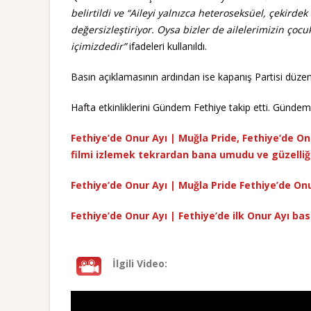
belirtildi ve “Aileyi yalnızca heteroseksüel, çekird
değersizleştiriyor. Oysa bizler de ailelerimizin çocu
içimizdedir”
ifadeleri kullanıldı.
Basın açıklamasının ardından ise kapanış Partisi düz
Hafta etkinliklerini Gündem Fethiye takip etti. Gündem 
Fethiye’de Onur Ayı | Muğla Pride, Fethiye’de Onu
filmi izlemek tekrardan bana umudu ve güzelliği
Fethiye’de Onur Ayı | Muğla Pride Fethiye’de Onu
Fethiye’de Onur Ayı | Fethiye’de ilk Onur Ayı bas
İlgili Video: