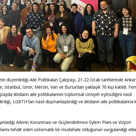
n düzenlediği Aile Politikaları Çalıştayı, 21-22 Ocak tarihlerinde Ankar
 İstanbul, İzmir, Mersin, Van ve Bursa’dan yaklaşık 70 kişi katıldı. Femi
yda iktidarın aile politikalarının toplumsal cinsiyet eşitsizliğini nasıl
ırdığı, LGBTİ+’ları nasıl düşmanlaştırdığı ve iktidarın aile politikalarına 
yınladığı Ailenin Korunması ve Güçlendirilmesi Eylem Planı ve Vizyon
larını tehdit eden sistematik bir müdahale olduğunun vurgulandığı etkin