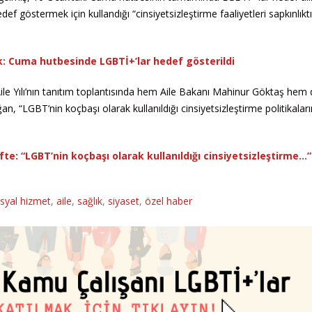
f göstermek için kullandığı “cinsiyetsizleştirme faaliyetleri sapkınlıktı
ek: Cuma hutbesinde LGBTİ+’lar hedef gösterildi
. Aile Yılı’nın tanıtım toplantısında hem Aile Bakanı Mahinur Göktaş hem
 “LGBT’nin koçbaşı olarak kullanıldığı cinsiyetsizleştirme politikaları
defte: “LGBT’nin koçbaşı olarak kullanıldığı cinsiyetsizleştirme…”
syal hizmet
,
aile
,
sağlık
,
siyaset
,
özel haber