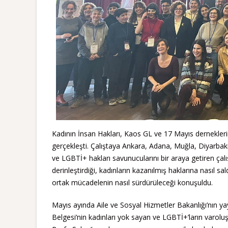
Kadının İnsan Hakları, Kaos GL ve 17 Mayıs derneklerini
gerçekleşti. Çalıştaya Ankara, Adana, Muğla, Diyarbakır,
ve LGBTİ+ hakları savunucularını bir araya getiren çalışta
derinleştirdiği, kadınların kazanılmış haklarına nasıl sald
ortak mücadelenin nasıl sürdürüleceği konuşuldu.
Mayıs ayında Aile ve Sosyal Hizmetler Bakanlığı’nın ya
Belgesi’nin kadınları yok sayan ve LGBTİ+’ların varoluş