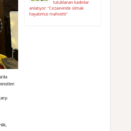
tutuklanan kadınlar
anlatıyor: “Cezaevinde olmak
hayatımızı mahvetti”
a’da
nistleri
karşı
lik,