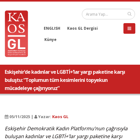
ENGLISH
Kaos GL Dergisi
Künye
Eskişehir’de kadınlar ve LGBTİ+’lar yargı paketine karşı
buluştu: “Toplumun tüm kesimlerini topyekun
mücadeleye çağırıyoruz”
05/11/2025 |
Yazar:
Kaos GL
Eskişehir Demokratik Kadın Platformu’nun çağrısıyla
buluşan kadınlar ve LGBTİ+’lar yargı paketine karşı