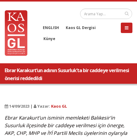
ENGLISH
Kaos GL Dergisi
Künye
Ebrar Karakurt’un adının Susurluk’ta bir caddeye verilmesi
önerisi reddedildi
14/09/2023 |
Yazar:
Kaos GL
Ebrar Karakurt’un isminin memleketi Balıkesir’in
Susurluk ilçesinde bir caddeye verilmesi için önerge,
AKP, CHP, MHP ve İYİ Partili Meclis üyelerinin oylarıyla