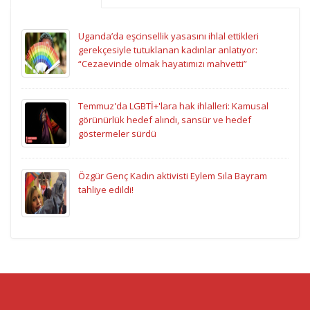
Uganda’da eşcinsellik yasasını ihlal ettikleri
gerekçesiyle tutuklanan kadınlar anlatıyor:
“Cezaevinde olmak hayatımızı mahvetti”
Temmuz'da LGBTİ+'lara hak ihlalleri: Kamusal
görünürlük hedef alındı, sansür ve hedef
göstermeler sürdü
Özgür Genç Kadın aktivisti Eylem Sıla Bayram
tahliye edildi!