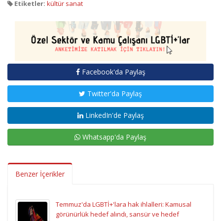
Etiketler:
kültür sanat
Facebook'da Paylaş
Twitter'da Paylaş
LinkedIn'de Paylaş
Whatsapp'da Paylaş
Benzer İçerikler
Temmuz'da LGBTİ+'lara hak ihlalleri: Kamusal
görünürlük hedef alındı, sansür ve hedef