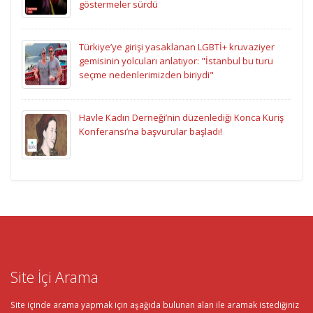
göstermeler sürdü
Türkiye’ye girişi yasaklanan LGBTİ+ kruvaziyer
gemisinin yolcuları anlatıyor: "İstanbul bu turu
seçme nedenlerimizden biriydi"
Havle Kadın Derneği’nin düzenlediği Konca Kuriş
Konferansı’na başvurular başladı!
Site İçi Arama
Site içinde arama yapmak için aşağıda bulunan alan ile aramak istediğiniz