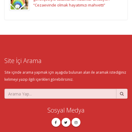
“Cezaevinde olmak hayatımızı mahvetti”
Site İçi Arama
Site içinde arama yapmak için aşağıda bulunan alan ile aramak istediğiniz
kelimeyi yazıp ilgili içerikleri görebilirsiniz.
Sosyal Medya