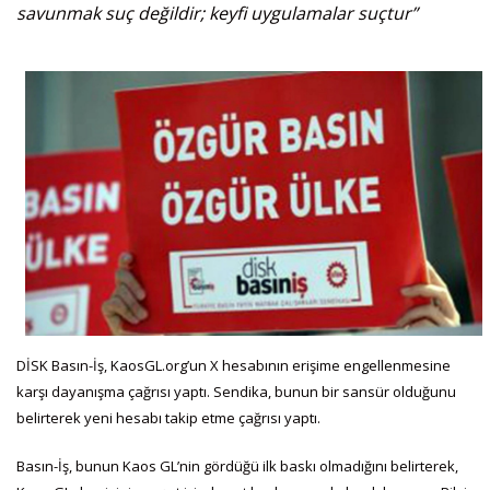
savunmak suç değildir; keyfi uygulamalar suçtur”
DİSK Basın-İş, KaosGL.org’un X hesabının erişime engellenmesine
karşı dayanışma çağrısı yaptı. Sendika, bunun bir sansür olduğunu
belirterek yeni hesabı takip etme çağrısı yaptı.
Basın-İş, bunun Kaos GL’nin gördüğü ilk baskı olmadığını belirterek,