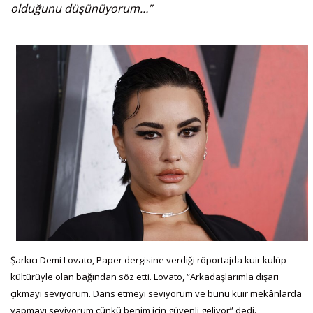
olduğunu düşünüyorum…”
Şarkıcı Demi Lovato, Paper dergisine verdiği röportajda kuir kulüp
kültürüyle olan bağından söz etti. Lovato, “Arkadaşlarımla dışarı
çıkmayı seviyorum. Dans etmeyi seviyorum ve bunu kuir mekânlarda
yapmayı seviyorum çünkü benim için güvenli geliyor” dedi.