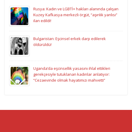
Rusya: Kadın ve LGBTİ+ hakları alanında çalışan
Kuzey Kafkasya merkezli örgüt, “aşırılık yanlısı”
ilan edildi!
Bulgaristan: Eşcinsel erkek darp edilerek
öldürüldü!
Uganda’da eşcinsellik yasasını ihlal ettikleri
gerekçesiyle tutuklanan kadınlar anlatıyor:
“Cezaevinde olmak hayatımızı mahvetti”