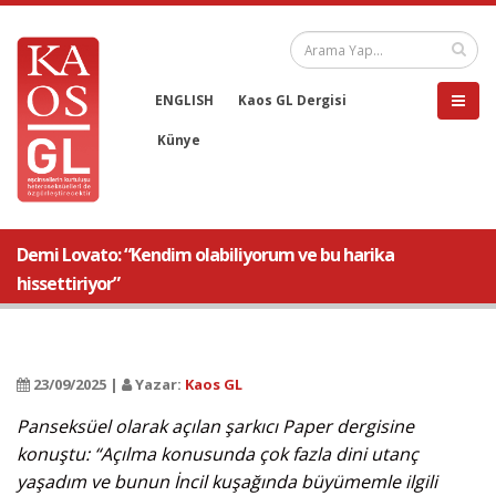
ENGLISH
Kaos GL Dergisi
Künye
Demi Lovato: “Kendim olabiliyorum ve bu harika
hissettiriyor”
23/09/2025 |
Yazar:
Kaos GL
Panseksüel olarak açılan şarkıcı Paper dergisine
konuştu: “Açılma konusunda çok fazla dini utanç
yaşadım ve bunun İncil kuşağında büyümemle ilgili