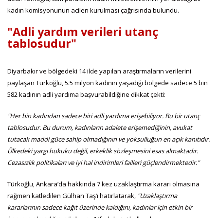
kadın komisyonunun acilen kurulması çağrısında bulundu.
"Adli yardım verileri utanç
tablosudur"
Diyarbakır ve bölgedeki 14 ilde yapılan araştırmaların verilerini
paylaşan Türkoğlu, 5.5 milyon kadının yaşadığı bölgede sadece 5 bin
582 kadının adli yardıma başvurabildiğine dikkat çekti:
"Her bin kadından sadece biri adli yardıma erişebiliyor. Bu bir utanç
tablosudur. Bu durum, kadınların adalete erişemediğinin, avukat
tutacak maddi güce sahip olmadığının ve yoksulluğun en açık kanıtıdır.
Ülkedeki yargı hukuku değil, erkeklik sözleşmesini esas almaktadır.
Cezasızlık politikaları ve iyi hal indirimleri failleri güçlendirmektedir."
Türkoğlu, Ankara’da hakkında 7 kez uzaklaştırma kararı olmasına
rağmen katledilen Gülhan Taş’ı hatırlatarak,
"Uzaklaştırma
kararlarının sadece kağıt üzerinde kaldığını, kadınlar için etkin bir