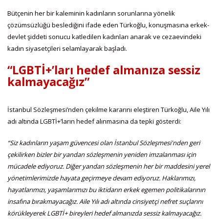
Bütçenin her bir kaleminin kadınların sorunlarına yönelik
çözümsüzlüğü beslediğini ifade eden Türkoğlu, konuşmasına erkek-
devlet şiddeti sonucu katledilen kadınları anarak ve cezaevindeki
kadın siyasetçileri selamlayarak başladı.
“LGBTİ+’ları hedef almanıza sessiz
kalmayacağız”
İstanbul Sözleşmesi’nden çekilme kararını eleştiren Türkoğlu, Aile Yılı
adı altında LGBTİ+’ların hedef alınmasına da tepki gösterdi:
“Siz kadınların yaşam güvencesi olan İstanbul Sözleşmesi'nden geri
çekilirken bizler bir yandan sözleşmenin yeniden imzalanması için
mücadele ediyoruz. Diğer yandan sözleşmenin her bir maddesini yerel
yönetimlerimizde hayata geçirmeye devam ediyoruz. Haklarımızı,
hayatlarımızı, yaşamlarımızı bu iktidarın erkek egemen politikalarının
insafına bırakmayacağız. Aile Yılı adı altında cinsiyetçi nefret suçlarını
körükleyerek LGBTİ+ bireyleri hedef almanızda sessiz kalmayacağız.