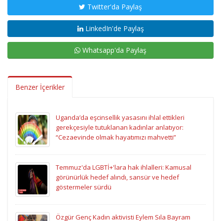
Twitter'da Paylaş
LinkedIn'de Paylaş
Whatsapp'da Paylaş
Benzer İçerikler
Uganda’da eşcinsellik yasasını ihlal ettikleri
gerekçesiyle tutuklanan kadınlar anlatıyor:
“Cezaevinde olmak hayatımızı mahvetti”
Temmuz'da LGBTİ+'lara hak ihlalleri: Kamusal
görünürlük hedef alındı, sansür ve hedef
göstermeler sürdü
Özgür Genç Kadın aktivisti Eylem Sıla Bayram