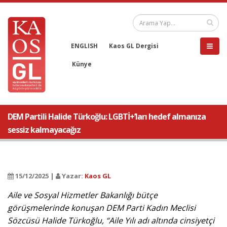
ENGLISH
Kaos GL Dergisi
Künye
DEM Partili Halide Türkoğlu: LGBTİ+’ları hedef almanıza
sessiz kalmayacağız
15/12/2025 |
Yazar:
Kaos GL
Aile ve Sosyal Hizmetler Bakanlığı bütçe
görüşmelerinde konuşan DEM Parti Kadın Meclisi
Sözcüsü Halide Türkoğlu, “Aile Yılı adı altında cinsiyetçi