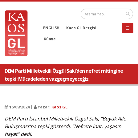
ENGLISH
Kaos GL Dergisi
Künye
DEM Parti Milletvekili Özgül Saki’den nefret mitingine
tepki: Mücadeleden vazgeçmeyeceğiz
16/09/2024 |
Yazar:
Kaos GL
DEM Parti İstanbul Milletvekili Özgül Saki, “Büyük Aile
Buluşması”na tepki gösterdi, “Nefrete inat, yaşasın
hayat” dedi.