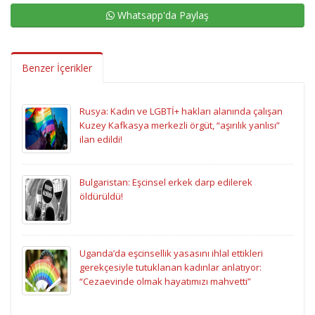
Whatsapp'da Paylaş
Benzer İçerikler
Rusya: Kadın ve LGBTİ+ hakları alanında çalışan
Kuzey Kafkasya merkezli örgüt, “aşırılık yanlısı”
ilan edildi!
Bulgaristan: Eşcinsel erkek darp edilerek
öldürüldü!
Uganda’da eşcinsellik yasasını ihlal ettikleri
gerekçesiyle tutuklanan kadınlar anlatıyor:
“Cezaevinde olmak hayatımızı mahvetti”