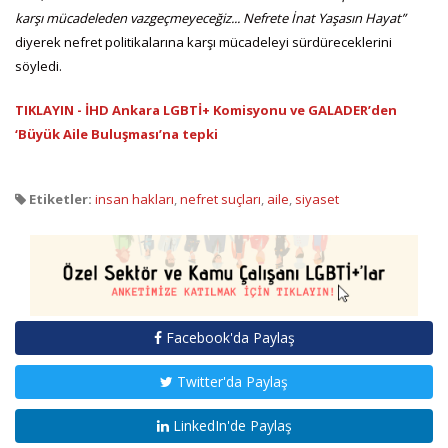
karşı mücadeleden vazgeçmeyeceğiz... Nefrete İnat Yaşasın Hayat”
diyerek nefret politikalarına karşı mücadeleyi sürdüreceklerini
söyledi.
TIKLAYIN - İHD Ankara LGBTİ+ Komisyonu ve GALADER’den
‘Büyük Aile Buluşması’na tepki
Etiketler:
insan hakları
,
nefret suçları
,
aile
,
siyaset
Facebook'da Paylaş
Twitter'da Paylaş
LinkedIn'de Paylaş