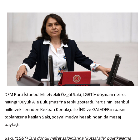
DEM Parti İstanbul Milletvekili Özgül Saki, LGBTİ+ düşmanı nefret
mitingi “Büyük Aile Buluşması”na tepki gösterdi. Partisinin İstanbul
milletvekillerinden Kezban Konukçu ile İHD ve GALADER’in basın
toplantısına katılan Saki, sosyal medya hesabından da mesaj
paylaştı.
Saki,
“LGBT+'lara dönük nefret saldırılarına "kutsal aile" politikalarına